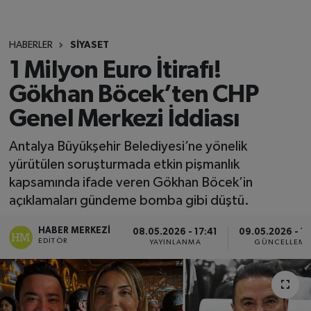
HABERLER
SİYASET
1 Milyon Euro İtirafı!
Gökhan Böcek’ten CHP
Genel Merkezi İddiası
Antalya Büyükşehir Belediyesi’ne yönelik
yürütülen soruşturmada etkin pişmanlık
kapsamında ifade veren Gökhan Böcek’in
açıklamaları gündeme bomba gibi düştü.
HABER MERKEZI
08.05.2026 - 17:41
09.05.2026 - 1
EDITÖR
YAYINLANMA
GÜNCELLEME