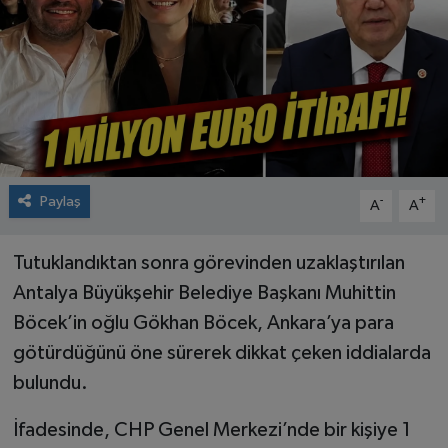
Paylaş
-
+
A
A
Tutuklandıktan sonra görevinden uzaklaştırılan
Antalya Büyükşehir Belediye Başkanı Muhittin
Böcek’in oğlu Gökhan Böcek, Ankara’ya para
götürdüğünü öne sürerek dikkat çeken iddialarda
bulundu.
İfadesinde, CHP Genel Merkezi’nde bir kişiye 1