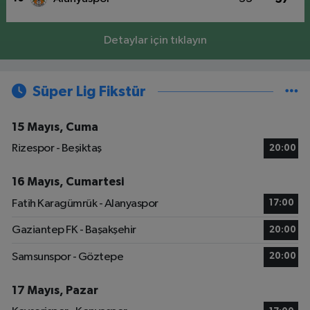
Detaylar için tıklayın
Süper Lig Fikstür
15 Mayıs, Cuma
Rizespor - Beşiktaş
20:00
16 Mayıs, Cumartesi
Fatih Karagümrük - Alanyaspor
17:00
Gaziantep FK - Başakşehir
20:00
Samsunspor - Göztepe
20:00
17 Mayıs, Pazar