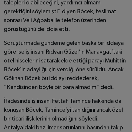
talepleri olabileceğini, yardımcı olmam
gerektiğini söylemişti” diyen Böcek, teslimat
sonrası Veli Ağbaba ile telefon üzerinden
görüştüğünü de iddia etti.
Soruşturmada gündeme gelen başka bir iddiaya
göre ise iş insanı Rıdvan Güzel’in Manavgat’taki
otel hisselerini satarak elde ettiği parayı Muhittin
Böcek’in adaylığı için verdiği öne sürüldü. Ancak
Gökhan Böcek bu iddiayı reddederek,
“Kendisinden böyle bir para almadım” dedi.
İfadesinde iş insanı Fettah Tamince hakkında da
konuşan Böcek, Tamince’yi tanıdığını ancak özel
bir ticari ilişkilerinin olmadığını söyledi.
Antalya’daki bazı imar sorunlarını basından takip