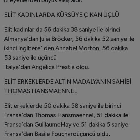
izleyenlerden büyük alkış aldı.
ELİT KADINLARDA KÜRSÜYE ÇIKAN ÜÇLÜ
Elit kadınlar da 56 dakika 38 saniye ile birinci
Almanya’dan Julia Bröcker, 56 dakika 52 saniye ile
ikinci İngiltere’ den Annabel Morton, 56 dakika
53 saniye ile üçüncü
İtalya’dan Angelica Prestia oldu.
ELİT ERKEKLERDE ALTIN MADALYANIN SAHİBİ
THOMAS HANSMAENNEL
Elit erkeklerde 50 dakika 58 saniye ile birinci
Fransa’dan Thomas Hansmaennel, 51 dakika ile
Fransa’dan GuillaumeHay ve 51 dakika 5 saniye
Fransa’dan Basile Fouchardüçüncü oldu.