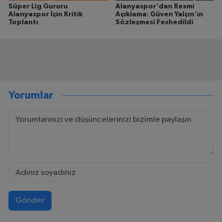
Süper Lig Gururu
Alanyaspor'dan Resmi
Alanyaspor İçin Kritik
Açıklama: Güven Yalçın'ın
Toplantı
Sözleşmesi Feshedildi
Yorumlar
Gönder