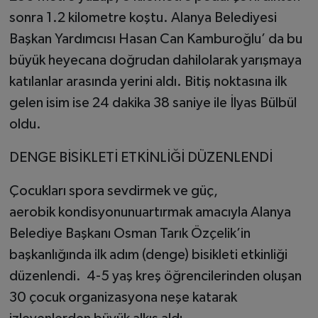
sonra 1.2 kilometre koştu. Alanya Belediyesi
Başkan Yardımcısı Hasan Can Kamburoğlu’ da bu
büyük heyecana doğrudan dahilolarak yarışmaya
katılanlar arasında yerini aldı. Bitiş noktasına ilk
gelen isim ise 24 dakika 38 saniye ile İlyas Bülbül
oldu.
DENGE BİSİKLETİ ETKİNLİĞİ DÜZENLENDİ
Çocukları spora sevdirmek ve güç,
aerobik kondisyonunuartırmak amacıyla Alanya
Belediye Başkanı Osman Tarık Özçelik’in
başkanlığında ilk adım (denge) bisikleti etkinliği
düzenlendi. 4-5 yaş kreş öğrencilerinden oluşan
30 çocuk organizasyona neşe katarak