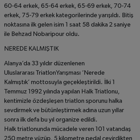
60-64 erkek, 65-64 erkek, 65-69 erkek, 70-74
erkek, 75-79 erkek kategorilerinde yarışıldı. Bitiş
noktasına ilk gelen isim 1 saat 58 dakika 2 saniye
ile Behzad Nobaripour oldu.
NEREDE KALMIŞTIK
Alanya’da 33 yıldır düzenlenen
Uluslararası TriatlonYarışması ‘Nerede
Kalmıştık’ mottosuyla geçekleştirildi. İlki 1
Temmuz 1992 yılında yapılan Halk Triatlonu,
kentimizle özdeşleşen triatlon sporunu halka
sevdirmek ve bütünleştirmek adına uzun yıllar
sonra ilk defa bu yıl organize edildi.
Halk triatlonunda mücadele veren 101 vatandaş
250 metre yüzüp, 5 kilometre pedal çevirdikten