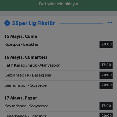
Detaylar için tıklayın
Süper Lig Fikstür
15 Mayıs, Cuma
Rizespor - Beşiktaş
20:00
16 Mayıs, Cumartesi
Fatih Karagümrük - Alanyaspor
17:00
Gaziantep FK - Başakşehir
20:00
Samsunspor - Göztepe
20:00
17 Mayıs, Pazar
Kayserispor - Konyaspor
17:00
Fenerbahçe - Eyüpspor
20:00