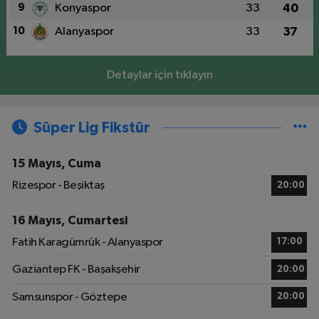
9
Konyaspor
33
40
10
Alanyaspor
33
37
Detaylar için tıklayın
Süper Lig Fikstür
15 Mayıs, Cuma
Rizespor - Beşiktaş
20:00
16 Mayıs, Cumartesi
Fatih Karagümrük - Alanyaspor
17:00
Gaziantep FK - Başakşehir
20:00
Samsunspor - Göztepe
20:00