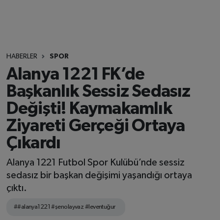
HABERLER
SPOR
Alanya 1221 FK’de
Başkanlık Sessiz Sedasız
Değişti! Kaymakamlık
Ziyareti Gerçeği Ortaya
Çıkardı
Alanya 1221 Futbol Spor Kulübü’nde sessiz
sedasız bir başkan değişimi yaşandığı ortaya
çıktı.
##alanya1221 #şenolayvaz #leventuğur