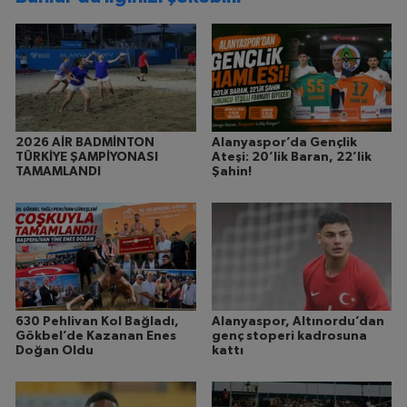
2026 AİR BADMİNTON
Alanyaspor’da Gençlik
TÜRKİYE ŞAMPİYONASI
Ateşi: 20’lik Baran, 22’lik
TAMAMLANDI
Şahin!
630 Pehlivan Kol Bağladı,
Alanyaspor, Altınordu’dan
Gökbel’de Kazanan Enes
genç stoperi kadrosuna
Doğan Oldu
kattı