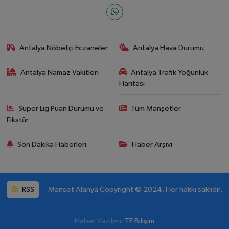
Antalya Nöbetçi Eczaneler
Antalya Hava Durumu
Antalya Namaz Vakitleri
Antalya Trafik Yoğunluk
Haritası
Süper Lig Puan Durumu ve
Tüm Manşetler
Fikstür
Son Dakika Haberleri
Haber Arşivi
RSS
Manşet Alanya Copyright © 2024. Her hakkı saklıdır.
Haber Yazılımı:
TE Bilişim