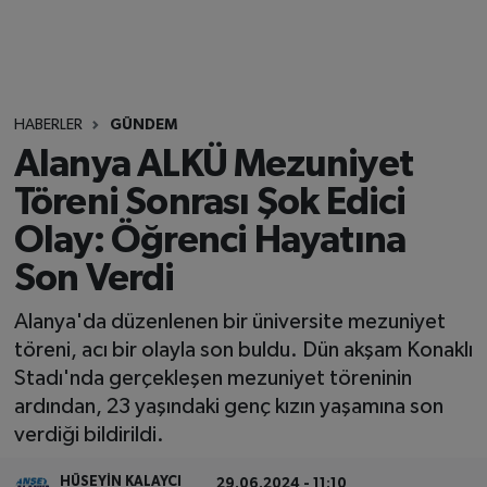
HABERLER
GÜNDEM
Alanya ALKÜ Mezuniyet
Töreni Sonrası Şok Edici
Olay: Öğrenci Hayatına
Son Verdi
Alanya'da düzenlenen bir üniversite mezuniyet
töreni, acı bir olayla son buldu. Dün akşam Konaklı
Stadı'nda gerçekleşen mezuniyet töreninin
ardından, 23 yaşındaki genç kızın yaşamına son
verdiği bildirildi.
HÜSEYIN KALAYCI
29.06.2024 - 11:10