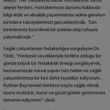
aileyiz. Her çalışanımız kadar hastalarımız da bu
ailenin fertleri. Hastalarımızın durumu hakkında
bilgi aldık ve aksaklık yaşanmaması adına gereken
birimlere takviyelerimizi gerçekleştirdik. Tüm
birimlerimiz koordineli bir şekilde ekip ruhuyla
çalışmaktadır."
Sağlık çalışanlarının fedakarlığını vurgulayan Dr.
Yıldır, "Herkesin sevdikleriyle birlikte olduğu bir
günde büyük bir fedakârlık örneği sergileyerek,
hastanemizde mesai yapan tüm hekim ve sağlık
çalışanlarımıza bir kez daha teşekkür ediyorum.
Kurban Bayramının herkese başta sağlık olmak
üzere mutluluk, huzur ve güzel günler getirmesini
temenni ediyorum" dedi.