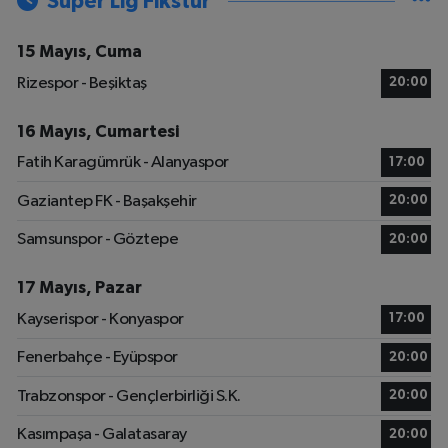
Süper Lig Fikstür
15 Mayıs, Cuma
Rizespor - Beşiktaş
20:00
16 Mayıs, Cumartesi
Fatih Karagümrük - Alanyaspor
17:00
Gaziantep FK - Başakşehir
20:00
Samsunspor - Göztepe
20:00
17 Mayıs, Pazar
Kayserispor - Konyaspor
17:00
Fenerbahçe - Eyüpspor
20:00
Trabzonspor - Gençlerbirliği S.K.
20:00
Kasımpaşa - Galatasaray
20:00