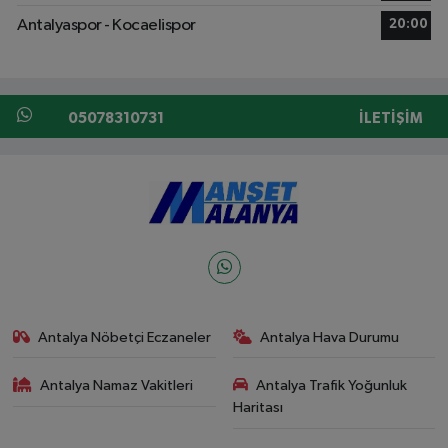
Antalyaspor - Kocaelispor
20:00
05078310731
İLETIŞIM
Antalya Nöbetçi Eczaneler
Antalya Hava Durumu
Antalya Namaz Vakitleri
Antalya Trafik Yoğunluk
Haritası