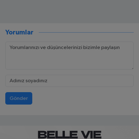
Yorumlar
Gönder