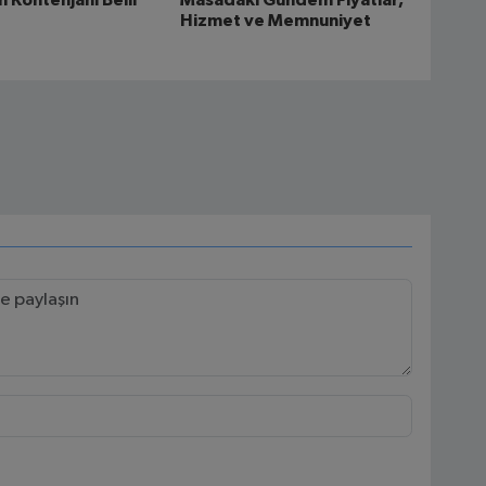
 Kontenjanı Belli
Masadaki Gündem Fiyatlar,
Hizmet ve Memnuniyet