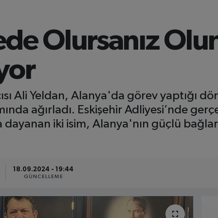
de Olursanız Olun 
yor
ısı Ali Yeldan, Alanya'da görev yaptığı dö
nda ağırladı. Eskişehir Adliyesi’nde gerç
 dayanan iki isim, Alanya'nın güçlü bağları
18.09.2024 - 19:44
GÜNCELLEME