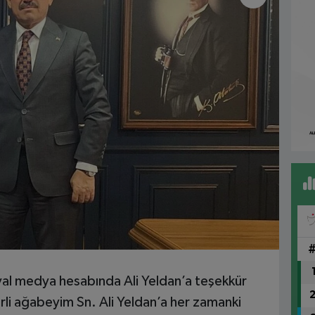
yal medya hesabında Ali Yeldan’a teşekkür
rli ağabeyim Sn. Ali Yeldan’a her zamanki