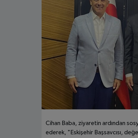
Cihan Baba, ziyaretin ardından sos
ederek, "Eskişehir Başsavcısı, değe