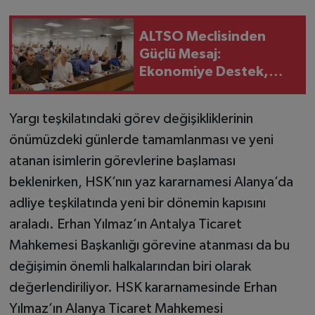
ALTSO Meclisinden
Güçlü Mesaj:
Ekonomiye Destek,
Çocuklara Umut
Yargı teşkilatındaki görev değişikliklerinin
önümüzdeki günlerde tamamlanması ve yeni
atanan isimlerin görevlerine başlaması
beklenirken, HSK’nın yaz kararnamesi Alanya’da
adliye teşkilatında yeni bir dönemin kapısını
araladı. Erhan Yılmaz’ın Antalya Ticaret
Mahkemesi Başkanlığı görevine atanması da bu
değişimin önemli halkalarından biri olarak
değerlendiriliyor. HSK kararnamesinde Erhan
Yılmaz’ın Alanya Ticaret Mahkemesi