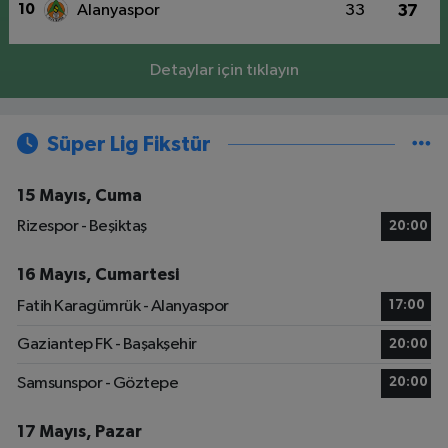
10
Alanyaspor
33
37
Detaylar için tıklayın
Süper Lig Fikstür
15 Mayıs, Cuma
Rizespor - Beşiktaş
20:00
16 Mayıs, Cumartesi
Fatih Karagümrük - Alanyaspor
17:00
Gaziantep FK - Başakşehir
20:00
Samsunspor - Göztepe
20:00
17 Mayıs, Pazar