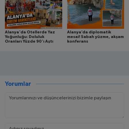
Alanya'da Otellerde Yaz
Alanya’da diplomatik
Yoğunluğu: Doluluk
mesai! Sabah yüzme, akşam
Oranları Yüzde 90'ı Aştı
konferans
Yorumlar