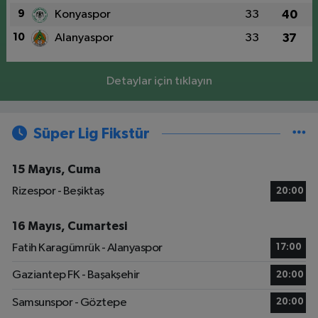
9
Konyaspor
33
40
10
Alanyaspor
33
37
Detaylar için tıklayın
Süper Lig Fikstür
15 Mayıs, Cuma
Rizespor - Beşiktaş
20:00
16 Mayıs, Cumartesi
Fatih Karagümrük - Alanyaspor
17:00
Gaziantep FK - Başakşehir
20:00
Samsunspor - Göztepe
20:00