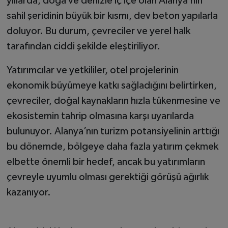
yıllarda, doğa ve denizle iç içe olan Alanya’nın
sahil şeridinin büyük bir kısmı, dev beton yapılarla
doluyor. Bu durum, çevreciler ve yerel halk
tarafından ciddi şekilde eleştiriliyor.
Yatırımcılar ve yetkililer, otel projelerinin
ekonomik büyümeye katkı sağladığını belirtirken,
çevreciler, doğal kaynakların hızla tükenmesine ve
ekosistemin tahrip olmasına karşı uyarılarda
bulunuyor. Alanya’nın turizm potansiyelinin arttığı
bu dönemde, bölgeye daha fazla yatırım çekmek
elbette önemli bir hedef, ancak bu yatırımların
çevreyle uyumlu olması gerektiği görüşü ağırlık
kazanıyor.