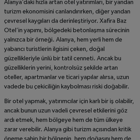
Alanya’daki hızla artan otel yatırımları, bir yandan
turizm ekonomisini canlandırırken, diğer yandan
çevresel kaygıları da derinleştiriyor. Xafira Baz
Otel’in yapımı, bölgedeki betonlaşma sürecinin
yalnızca bir örneği. Alanya, hem yerli hem de
yabancı turistlerin ilgisini çeken, doğal
güzellikleriyle ünlü bir tatil cenneti. Ancak bu
güzelliklerin yerini, kontrolsüz şekilde artan
oteller, apartmanlar ve ticari yapılar alırsa, uzun
vadede bu çekiciliğin kaybolması riski doğabilir.
Bir otel yapmak, yatırımcılar için karlı bir iş olabilir,
ancak bunun uzun vadeli çevresel etkilerini göz
ardı etmek, hem bölgeye hem de tüm ülkeye
zarar verebilir. Alanya gibi turizm açısından kritik
öneme sahip bir bölgenin, hem doğasını hem de