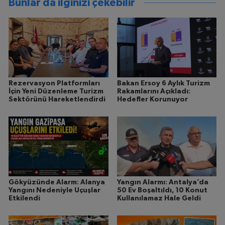
Bunlar da ilginizi çekebilir
Rezervasyon Platformları
Bakan Ersoy 6 Aylık Turizm
İçin Yeni Düzenleme Turizm
Rakamlarını Açıkladı:
Sektörünü Hareketlendirdi
Hedefler Korunuyor
Gökyüzünde Alarm: Alanya
Yangın Alarmı: Antalya’da
Yangını Nedeniyle Uçuşlar
50 Ev Boşaltıldı, 10 Konut
Etkilendi
Kullanılamaz Hale Geldi