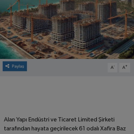
Paylaş
-
+
A
A
Alan Yapı Endüstri ve Ticaret Limited Şirketi
tarafından hayata geçirilecek 61 odalı Xafira Baz