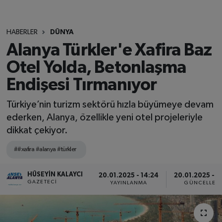
HABERLER
DÜNYA
Alanya Türkler'e Xafira Baz
Otel Yolda, Betonlaşma
Endişesi Tırmanıyor
Türkiye’nin turizm sektörü hızla büyümeye devam
ederken, Alanya, özellikle yeni otel projeleriyle
dikkat çekiyor.
##xafira #alanya #türkler
HÜSEYIN KALAYCI
20.01.2025 - 14:24
20.01.2025 - 1
GAZETECI
YAYINLANMA
GÜNCELLEM