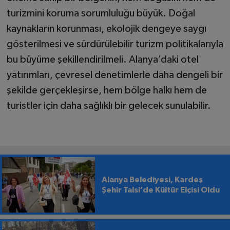
turizmini koruma sorumluluğu büyük. Doğal
kaynakların korunması, ekolojik dengeye saygı
gösterilmesi ve sürdürülebilir turizm politikalarıyla
bu büyüme şekillendirilmeli. Alanya’daki otel
yatırımları, çevresel denetimlerle daha dengeli bir
şekilde gerçekleşirse, hem bölge halkı hem de
turistler için daha sağlıklı bir gelecek sunulabilir.
Alanya Belediyesi, Kardeş
Şehir Talsi’de Kültür Elçisi Oldu