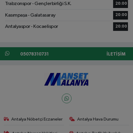
Trabzonspor - Gençlerbirliği S.K.
20:00
Kasımpaşa - Galatasaray
20:00
Antalyaspor - Kocaelispor
20:00
05078310731
İLETIŞIM
Antalya Nöbetçi Eczaneler
Antalya Hava Durumu