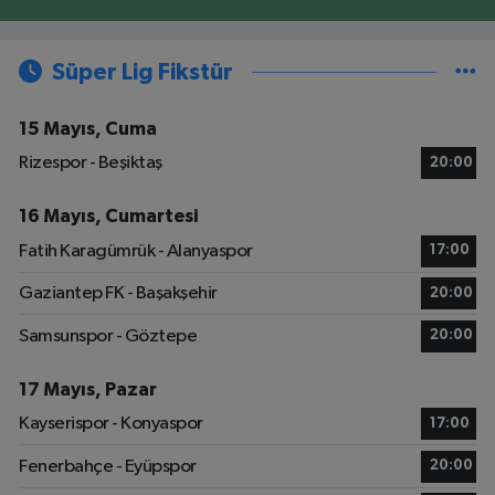
Süper Lig Fikstür
15 Mayıs, Cuma
Rizespor - Beşiktaş
20:00
16 Mayıs, Cumartesi
Fatih Karagümrük - Alanyaspor
17:00
Gaziantep FK - Başakşehir
20:00
Samsunspor - Göztepe
20:00
17 Mayıs, Pazar
Kayserispor - Konyaspor
17:00
Fenerbahçe - Eyüpspor
20:00