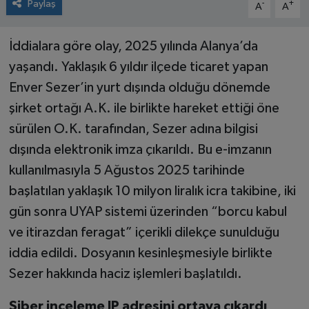
Paylaş
-
+
A
A
İddialara göre olay, 2025 yılında Alanya’da
yaşandı. Yaklaşık 6 yıldır ilçede ticaret yapan
Enver Sezer’in yurt dışında olduğu dönemde
şirket ortağı A.K. ile birlikte hareket ettiği öne
sürülen O.K. tarafından, Sezer adına bilgisi
dışında elektronik imza çıkarıldı. Bu e-imzanın
kullanılmasıyla 5 Ağustos 2025 tarihinde
başlatılan yaklaşık 10 milyon liralık icra takibine, iki
gün sonra UYAP sistemi üzerinden “borcu kabul
ve itirazdan feragat” içerikli dilekçe sunulduğu
iddia edildi. Dosyanın kesinleşmesiyle birlikte
Sezer hakkında haciz işlemleri başlatıldı.
Siber inceleme IP adresini ortaya çıkardı