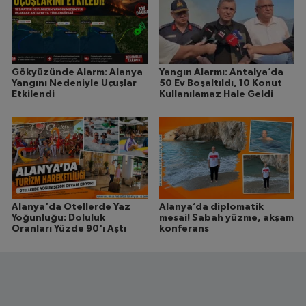
Gökyüzünde Alarm: Alanya
Yangın Alarmı: Antalya’da
Yangını Nedeniyle Uçuşlar
50 Ev Boşaltıldı, 10 Konut
Etkilendi
Kullanılamaz Hale Geldi
Alanya'da Otellerde Yaz
Alanya’da diplomatik
Yoğunluğu: Doluluk
mesai! Sabah yüzme, akşam
Oranları Yüzde 90'ı Aştı
konferans