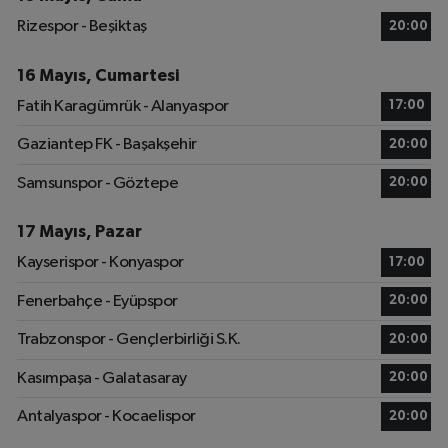
Rizespor - Beşiktaş
20:00
16 Mayıs, Cumartesi
Fatih Karagümrük - Alanyaspor
17:00
Gaziantep FK - Başakşehir
20:00
Samsunspor - Göztepe
20:00
17 Mayıs, Pazar
Kayserispor - Konyaspor
17:00
Fenerbahçe - Eyüpspor
20:00
Trabzonspor - Gençlerbirliği S.K.
20:00
Kasımpaşa - Galatasaray
20:00
Antalyaspor - Kocaelispor
20:00