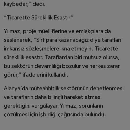
kaybeder,” dedi.
“Ticarette Süreklilik Esastır”
Yılmaz, proje müelliflerine ve emlakçılara da
seslenerek, “Sırf para kazanacağız diye tarafları
imkansız sözleşmelere ikna etmeyin. Ticarette
süreklilik esastır. Taraflardan biri mutsuz olursa,
bu sektörün devamlılığı bozulur ve herkes zarar
görür,” ifadelerini kullandı.
Alanya’da müteahhitlik sektörünün denetlenmesi
ve tarafların daha bilinçli hareket etmesi
gerektiğini vurgulayan Yılmaz, sorunların
çözülmesi için işbirliği çağrısında bulundu.