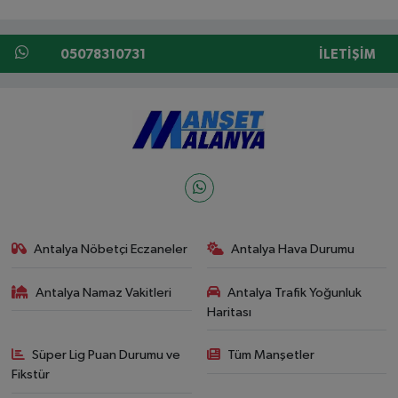
05078310731
İLETIŞIM
Antalya Nöbetçi Eczaneler
Antalya Hava Durumu
Antalya Namaz Vakitleri
Antalya Trafik Yoğunluk
Haritası
Süper Lig Puan Durumu ve
Tüm Manşetler
Fikstür