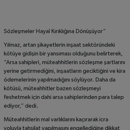
Sözleşmeler Hayal Kırıklığına Dönüşüyor”
Yılmaz, artan şikayetlerin inşaat sektöründeki
kötüye gidişin bir yansıması olduğunu belirterek,
“Arsa sahipleri, müteahhitlerin sözleşme şartlarını
yerine getirmediğini, inşaatların geciktiğini ve kira
ödemelerinin yapılmadığını söylüyor. Daha da
kötüsü, müteahhitler bazen sözleşmeyi
feshetmek için dahi arsa sahiplerinden para talep
ediyor,” dedi.
Müteahhitlerin mal varlıklarını kaçırarak icra
yoluyla tahsilat yapılmasını engellediğine dikkat