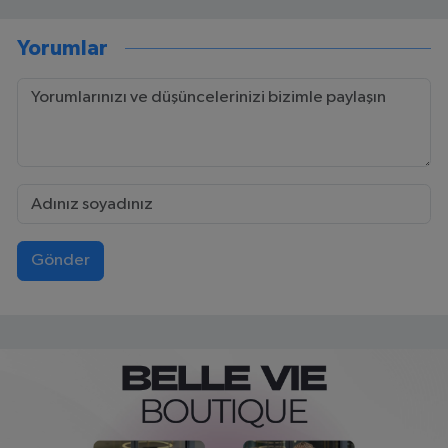
Yorumlar
Gönder