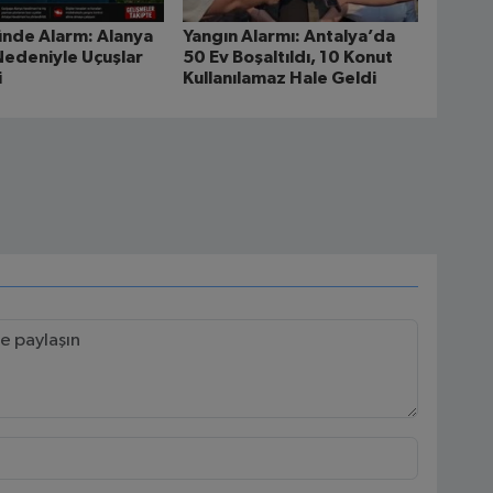
nde Alarm: Alanya
Yangın Alarmı: Antalya’da
Nedeniyle Uçuşlar
50 Ev Boşaltıldı, 10 Konut
i
Kullanılamaz Hale Geldi