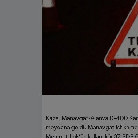
Kaza, Manavgat-Alanya D-400 Kara
meydana geldi. Manavgat istikameti
Mehmet Lök’ün kullandığı 07 BDB 65