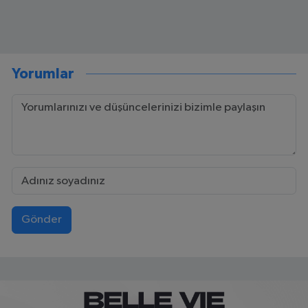
Yorumlar
Gönder