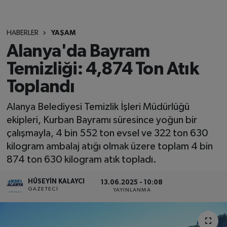
HABERLER
YAŞAM
Alanya'da Bayram
Temizliği: 4,874 Ton Atık
Toplandı
Alanya Belediyesi Temizlik İşleri Müdürlüğü
ekipleri, Kurban Bayramı süresince yoğun bir
çalışmayla, 4 bin 552 ton evsel ve 322 ton 630
kilogram ambalaj atığı olmak üzere toplam 4 bin
874 ton 630 kilogram atık topladı.
HÜSEYIN KALAYCI
13.06.2025 - 10:08
GAZETECI
YAYINLANMA