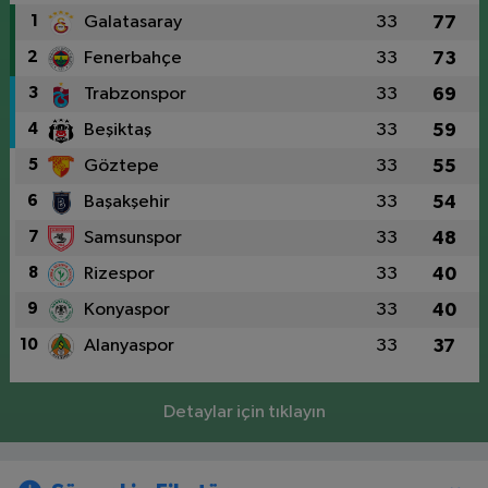
1
Galatasaray
33
77
2
Fenerbahçe
33
73
3
Trabzonspor
33
69
4
Beşiktaş
33
59
5
Göztepe
33
55
6
Başakşehir
33
54
7
Samsunspor
33
48
8
Rizespor
33
40
9
Konyaspor
33
40
10
Alanyaspor
33
37
Detaylar için tıklayın