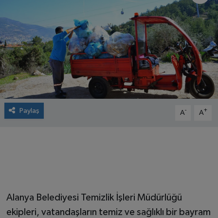
Paylaş
-
+
A
A
Alanya Belediyesi Temizlik İşleri Müdürlüğü
ekipleri, vatandaşların temiz ve sağlıklı bir bayram