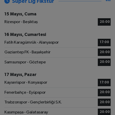
Süper Lig Fikstür
15 Mayıs, Cuma
Rizespor - Beşiktaş
20:00
16 Mayıs, Cumartesi
Fatih Karagümrük - Alanyaspor
17:00
Gaziantep FK - Başakşehir
20:00
Samsunspor - Göztepe
20:00
17 Mayıs, Pazar
Kayserispor - Konyaspor
17:00
Fenerbahçe - Eyüpspor
20:00
Trabzonspor - Gençlerbirliği S.K.
20:00
Kasımpaşa - Galatasaray
20:00