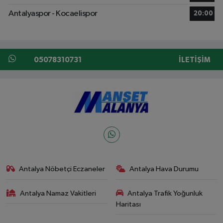
Antalyaspor - Kocaelispor
20:00
05078310731
İLETIŞIM
Antalya Nöbetçi Eczaneler
Antalya Hava Durumu
Antalya Namaz Vakitleri
Antalya Trafik Yoğunluk
Haritası