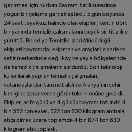
geçirmesi için Kurban Bayramı tatili süresince
yoğun bir çalışma gerçekleştirdi. 5 gün boyunca
24 saat teyakkuz halinde olan ekipler; kentin dört
bir yanında temizlik çalışmalarını büyük bir titizlikle
yürüttü. Belediye Temizlik İşleri Müdürlüğü
ekipleri bayramda; ekipman ve araçlar ile sadece
şehir merkezinde değil köy ve yayla bölgelerinde
de temizlik çalışmalarını sürdürdü. Son teknoloji
kullanılarak yapılan temizlik çalışmaları,
vatandaşlardan tam not aldı ve Alanya’nın şehir
kimliğine zarar veren görüntülerin önüne geçildi.
Ekipler, arife günü ve 4 günlük bayram tatilinde 4
bin 552 ton evsel, 322 ton 630 kilogram ambalaj
atığı olmak üzere toplamda 4 bin 874 ton 630
kilogram atık topladı.