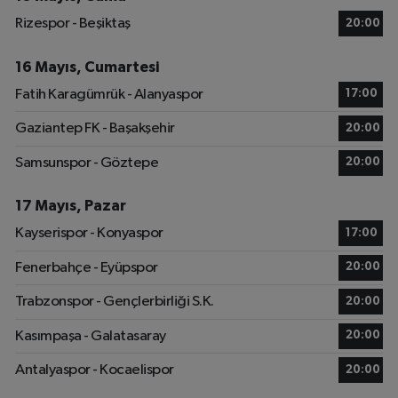
Rizespor - Beşiktaş
20:00
16 Mayıs, Cumartesi
Fatih Karagümrük - Alanyaspor
17:00
Gaziantep FK - Başakşehir
20:00
Samsunspor - Göztepe
20:00
17 Mayıs, Pazar
Kayserispor - Konyaspor
17:00
Fenerbahçe - Eyüpspor
20:00
Trabzonspor - Gençlerbirliği S.K.
20:00
Kasımpaşa - Galatasaray
20:00
Antalyaspor - Kocaelispor
20:00