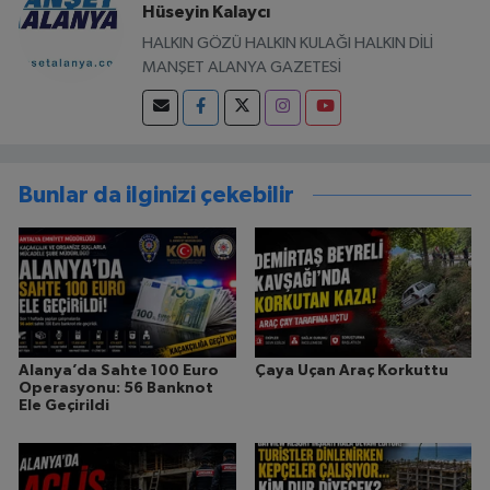
Hüseyin Kalaycı
HALKIN GÖZÜ HALKIN KULAĞI HALKIN DİLİ
MANŞET ALANYA GAZETESİ
Bunlar da ilginizi çekebilir
Alanya’da Sahte 100 Euro
Çaya Uçan Araç Korkuttu
Operasyonu: 56 Banknot
Ele Geçirildi