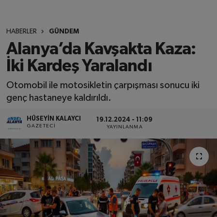
HABERLER
GÜNDEM
Alanya’da Kavşakta Kaza:
İki Kardeş Yaralandı
Otomobil ile motosikletin çarpışması sonucu iki
genç hastaneye kaldırıldı.
HÜSEYIN KALAYCI
19.12.2024 - 11:09
GAZETECI
YAYINLANMA