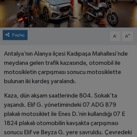
Paylaş
-
+
A
A
Antalya’nın Alanya ilçesi Kadıpaşa Mahallesi’nde
meydana gelen trafik kazasında, otomobil ile
motosikletin çarpışması sonucu motosiklette
bulunan iki kardeş yaralandı.
Kaza, dün akşam saatlerinde 804. Sokak’ta
yaşandı. Elif G. yönetimindeki 07 ADG 879
plakalı motosiklet ile Enes D.’nin kullandığı 07 E
1824 plakalı otomobilin kavşakta çarpışması
sonucu Elif ve Beyza G. yere savruldu. Çevredeki