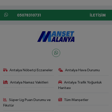
05078310731
İLETIŞIM
Antalya Nöbetçi Eczaneler
Antalya Hava Durumu
Antalya Namaz Vakitleri
Antalya Trafik Yoğunluk
Haritası
Süper Lig Puan Durumu ve
Tüm Manşetler
Fikstür