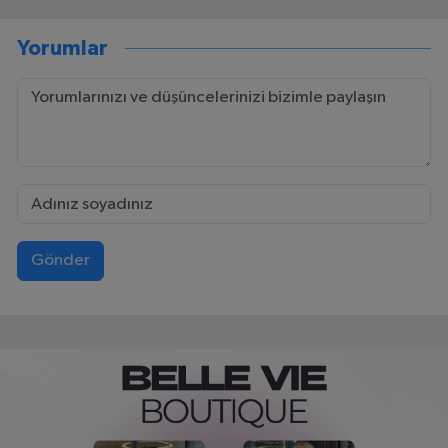
Yorumlar
Gönder