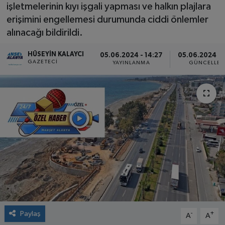
işletmelerinin kıyı işgali yapması ve halkın plajlara
erişimini engellemesi durumunda ciddi önlemler
alınacağı bildirildi.
HÜSEYIN KALAYCI
05.06.2024 - 14:27
05.06.2024 - 
GAZETECI
YAYINLANMA
GÜNCELLE
Paylaş
-
+
A
A