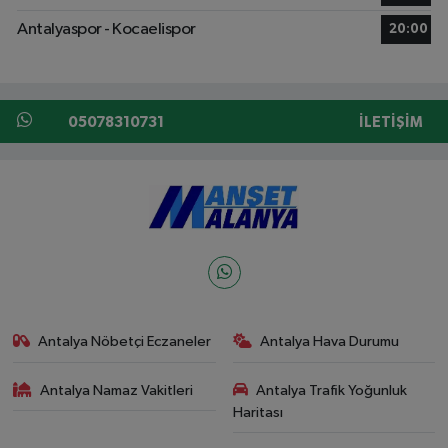
Antalyaspor - Kocaelispor
20:00
05078310731
İLETIŞIM
Antalya Nöbetçi Eczaneler
Antalya Hava Durumu
Antalya Namaz Vakitleri
Antalya Trafik Yoğunluk
Haritası