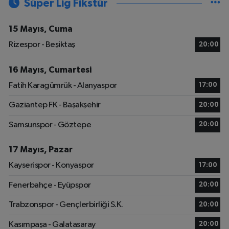
Süper Lig Fikstür
15 Mayıs, Cuma
Rizespor - Beşiktaş
20:00
16 Mayıs, Cumartesi
Fatih Karagümrük - Alanyaspor
17:00
Gaziantep FK - Başakşehir
20:00
Samsunspor - Göztepe
20:00
17 Mayıs, Pazar
Kayserispor - Konyaspor
17:00
Fenerbahçe - Eyüpspor
20:00
Trabzonspor - Gençlerbirliği S.K.
20:00
Kasımpaşa - Galatasaray
20:00