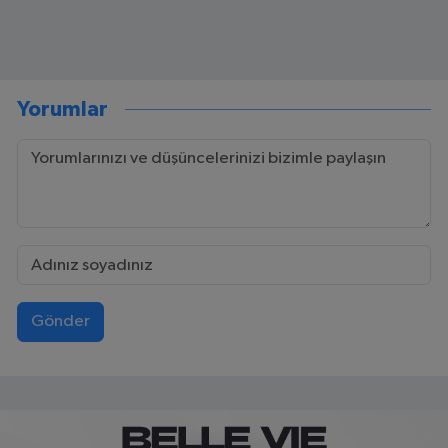
Yorumlar
Gönder