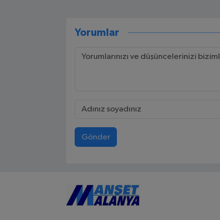
Yorumlar
Gönder