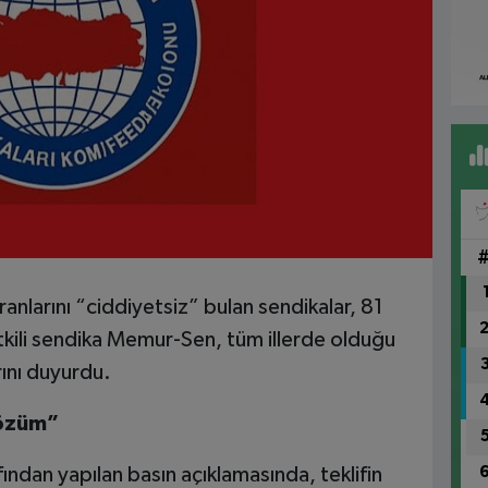
oranlarını “ciddiyetsiz” bulan sendikalar, 81
etkili sendika Memur-Sen, tüm illerde olduğu
rını duyurdu.
Çözüm”
ndan yapılan basın açıklamasında, teklifin