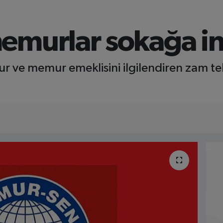
emurlar sokağa in
ve memur emeklisini ilgilendiren zam tekl