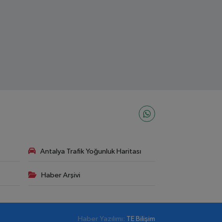
Antalya Trafik Yoğunluk Haritası
Haber Arşivi
Haber Yazılımı:
TE Bilişim