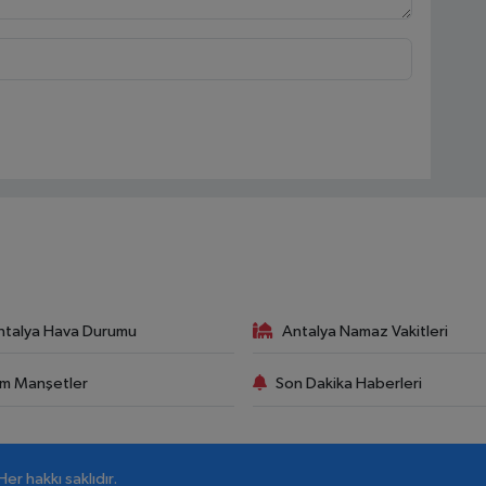
ntalya Hava Durumu
Antalya Namaz Vakitleri
m Manşetler
Son Dakika Haberleri
r hakkı saklıdır.