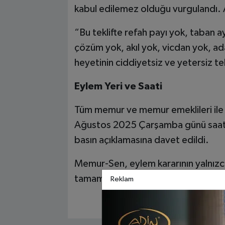
kabul edilemez olduğu vurgulandı. A
“Bu teklifte refah payı yok, taban a
çözüm yok, akıl yok, vicdan yok, ad
heyetinin ciddiyetsiz ve yetersiz te
Eylem Yeri ve Saati
Tüm memur ve memur emeklileri ile
Ağustos 2025 Çarşamba günü saat 
basın açıklamasına davet edildi.
Memur-Sen, eylem kararının yalnızca A
tamamında aynı gün ve saatte gerçek
Reklam