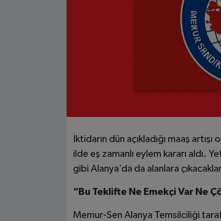
İktidarın dün açıkladığı maaş artışı 
ilde eş zamanlı eylem kararı aldı. Y
gibi Alanya’da da alanlara çıkacakla
“Bu Teklifte Ne Emekçi Var Ne 
Memur-Sen Alanya Temsilciliği tarafı