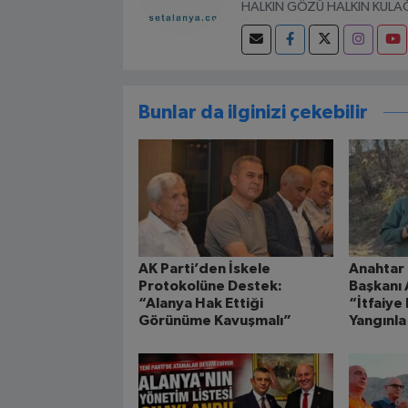
HALKIN GÖZÜ HALKIN KULAĞ
Bunlar da ilginizi çekebilir
AK Parti’den İskele
Anahtar 
Protokolüne Destek:
Başkanı 
“Alanya Hak Ettiği
“İtfaiye 
Görünüme Kavuşmalı”
Yangınla