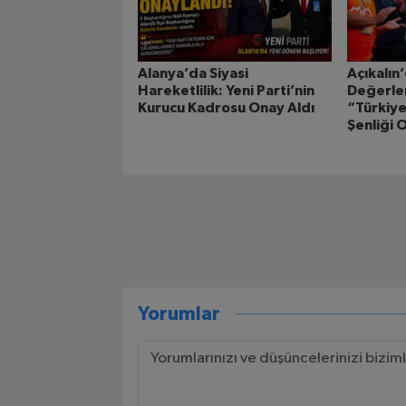
Alanya’da Siyasi
Açıkalın
Hareketlilik: Yeni Parti’nin
Değerle
Kurucu Kadrosu Onay Aldı
“Türkiye
Şenliği 
Yorumlar