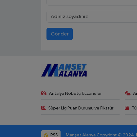
Gönder
Antalya Nöbetçi Eczaneler
A
Süper Lig Puan Durumu ve Fikstür
Tü
RSS
Manşet Alanya Copyright © 2024. He