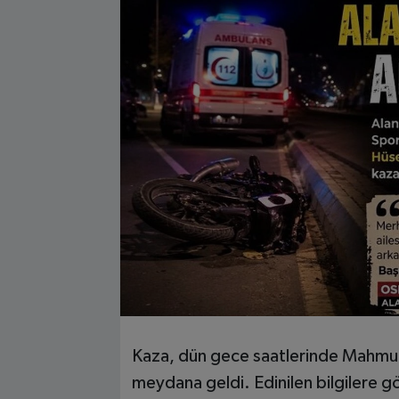
Kaza, dün gece saatlerinde Mahmut
meydana geldi. Edinilen bilgilere g