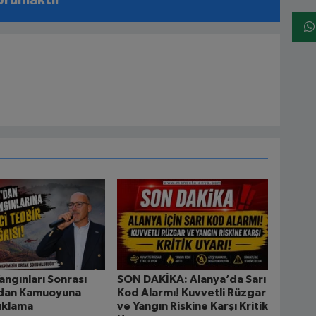
ngınları Sonrası
SON DAKİKA: Alanya’da Sarı
dan Kamuoyuna
Kod Alarmı! Kuvvetli Rüzgar
çıklama
ve Yangın Riskine Karşı Kritik