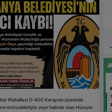
lar Mahallesi D-400 Karayolu üzerinde
öre motosikletiyle seyir halinde olan Hüseyin