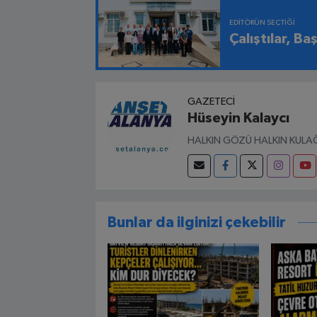
EDITÖRÜN SEÇTIĞI
Çalıştılar, Ba
GAZETECI
Hüseyin Kalaycı
HALKIN GÖZÜ HALKIN KULAĞ
Bunlar da ilginizi çekebilir