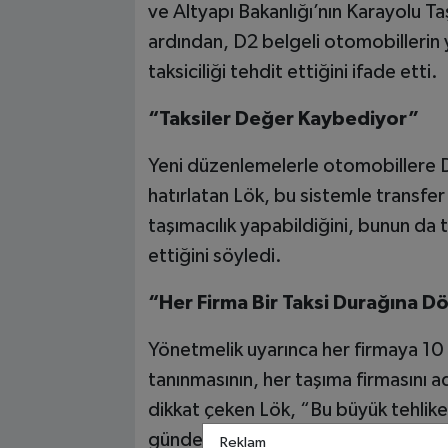
ve Altyapı Bakanlığı’nın Karayolu Ta
ardından, D2 belgeli otomobillerin 
taksiciliği tehdit ettiğini ifade etti.
“Taksiler Değer Kaybediyor”
Yeni düzenlemelerle otomobillere D2
hatırlatan Lök, bu sistemle transfer 
taşımacılık yapabildiğini, bunun da 
ettiğini söyledi.
“Her Firma Bir Taksi Durağına D
Yönetmelik uyarınca her firmaya 10
tanınmasının, her taşıma firmasını 
dikkat çeken Lök, “Bu büyük tehlike
gündemlerle oyalanmak yerine, kalı
Reklam