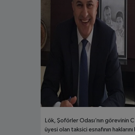
Lök, Şoförler Odası’nın görevinin C
üyesi olan taksici esnafının hakların