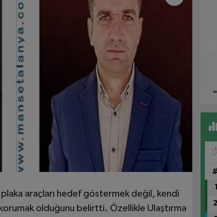
 plaka araçları hedef göstermek değil, kendi
ı korumak olduğunu belirtti. Özellikle Ulaştırma