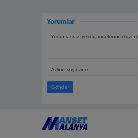
Yorumlar
Gönder