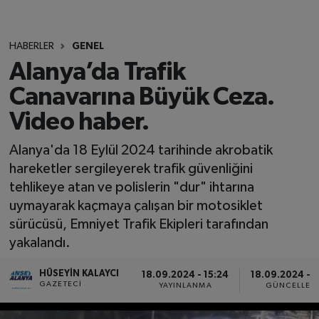
HABERLER
GENEL
Alanya’da Trafik
Canavarına Büyük Ceza.
Video haber.
Alanya'da 18 Eylül 2024 tarihinde akrobatik
hareketler sergileyerek trafik güvenliğini
tehlikeye atan ve polislerin "dur" ihtarına
uymayarak kaçmaya çalışan bir motosiklet
sürücüsü, Emniyet Trafik Ekipleri tarafından
yakalandı.
HÜSEYIN KALAYCI
18.09.2024 - 15:24
18.09.2024 - 1
GAZETECI
YAYINLANMA
GÜNCELLEM