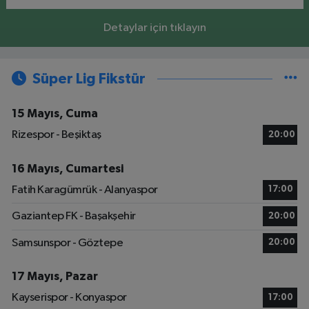
Detaylar için tıklayın
Süper Lig Fikstür
15 Mayıs, Cuma
Rizespor - Beşiktaş
20:00
16 Mayıs, Cumartesi
Fatih Karagümrük - Alanyaspor
17:00
Gaziantep FK - Başakşehir
20:00
Samsunspor - Göztepe
20:00
17 Mayıs, Pazar
Kayserispor - Konyaspor
17:00