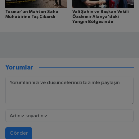
Tosmur’un Muhtarı Saha
Vali Şahin ve Başkan Vekili
Muhabirine Taş Çıkardı
Özdemir Alanya'daki
Yangın Bölgesinde
Yorumlar
Gönder