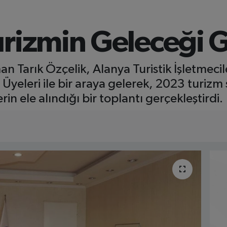
urizmin Geleceği 
 Tarık Özçelik, Alanya Turistik İşletmecil
 Üyeleri ile bir araya gelerek, 2023 turiz
in ele alındığı bir toplantı gerçekleştirdi.