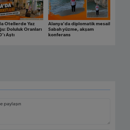
a Otellerde Yaz
Alanya’da diplomatik mesai!
u: Doluluk Oranları
Sabah yüzme, akşam
'ı Aştı
konferans