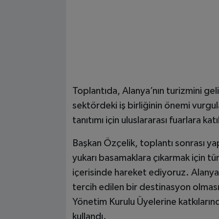
Toplantıda, Alanya’nın turizmini geli
sektördeki iş birliğinin önemi vurgu
tanıtımı için uluslararası fuarlara ka
Başkan Özçelik, toplantı sonrası ya
yukarı basamaklara çıkarmak için tüm
içerisinde hareket ediyoruz. Alanya
tercih edilen bir destinasyon olması 
Yönetim Kurulu Üyelerine katkıların
kullandı.