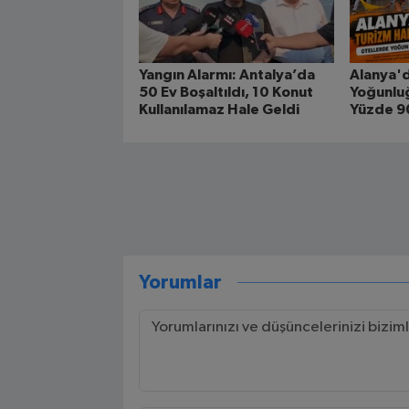
Yangın Alarmı: Antalya’da
Alanya'd
50 Ev Boşaltıldı, 10 Konut
Yoğunluğ
Kullanılamaz Hale Geldi
Yüzde 90
Yorumlar