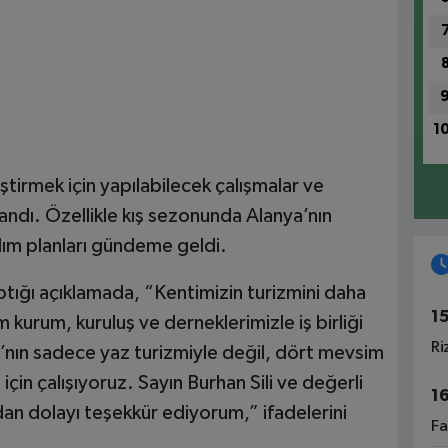
1
ştirmek için yapılabilecek çalışmalar ve
landı. Özellikle kış sezonunda Alanya’nın
tılım planları gündeme geldi.
ptığı açıklamada, “Kentimizin turizmini daha
1
 kurum, kuruluş ve derneklerimizle iş birliği
Ri
’nın sadece yaz turizmiyle değil, dört mevsim
için çalışıyoruz. Sayın Burhan Sili ve değerli
1
dan dolayı teşekkür ediyorum,” ifadelerini
Fa