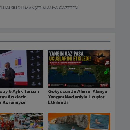
I HALKIN DİLİ MANŞET ALANYA GAZETESİ
soy 6 Aylık Turizm
Gökyüzünde Alarm: Alanya
ını Açıkladı:
Yangını Nedeniyle Uçuşlar
r Korunuyor
Etkilendi