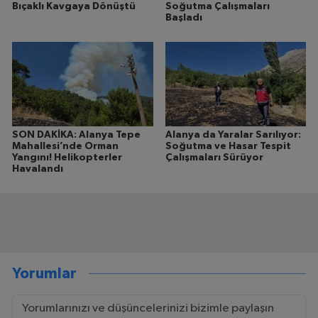
Bıçaklı Kavgaya Dönüştü
Soğutma Çalışmaları
Başladı
SON DAKİKA: Alanya Tepe
Alanya da Yaralar Sarılıyor:
Mahallesi’nde Orman
Soğutma ve Hasar Tespit
Yangını! Helikopterler
Çalışmaları Sürüyor
Havalandı
Yorumlar