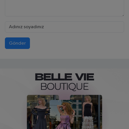
Gönder