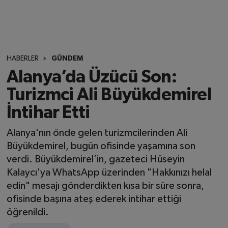
HABERLER
GÜNDEM
Alanya’da Üzücü Son:
Turizmci Ali Büyükdemirel
İntihar Etti
Alanya'nın önde gelen turizmcilerinden Ali
Büyükdemirel, bugün ofisinde yaşamına son
verdi. Büyükdemirel’in, gazeteci Hüseyin
Kalaycı'ya WhatsApp üzerinden "Hakkınızı helal
edin" mesajı gönderdikten kısa bir süre sonra,
ofisinde başına ateş ederek intihar ettiği
öğrenildi.