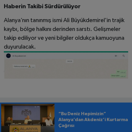
Haberin Takibi Sürdürülüyor
Alanya’nın tanınmış ismi Ali Büyükdemirel'in trajik
kaybı, bölge halkını derinden sarstı. Gelişmeler
takip ediliyor ve yeni bilgiler oldukça kamuoyuna
duyurulacak.
“Bu Deniz Hepimizin”
Alanya’dan Akdeniz’i Kurtarma
Çağrısı