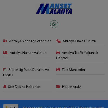
Antalya Nöbetçi Eczaneler
Antalya Hava Durumu
Antalya Namaz Vakitleri
Antalya Trafik Yoğunluk
Haritası
Süper Lig Puan Durumu ve
Tüm Manşetler
Fikstür
Son Dakika Haberleri
Haber Arşivi
RSS
Manşet Alanya Copyright © 2024. Her hakkı saklıdır.