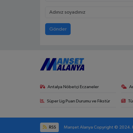
Gönder
Antalya Nöbetçi Eczaneler
A
Süper Lig Puan Durumu ve Fikstür
Tü
RSS
Manşet Alanya Copyright © 2024. He