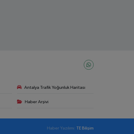
Antalya Trafik Yoğunluk Haritası
Haber Arşivi
Haber Yazılımı:
TE Bilişim