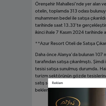
Örenşehir Mahallesi'nde yer alan ve 
otelin, toplamda 313 odası bulunuyor
muhammen bedel ile satışa çıkarıldı. 
tarihinde saat 13.33'te gerçekleşti
ikinci ihale 7 Kasım 2024 tarihinde 
**Azur Resort Oteli de Satışa Çıkar
Daha önce Alanya'da bulunan 107 mil
tarafından satışa çıkarılmıştı. Şimd
tesisi satışa sunulmuş durumda. Hal
turizm sektörünün gözde tesislerin
satış sonucu, bölgede turizm yatırım
Reklam
bekleniyor.