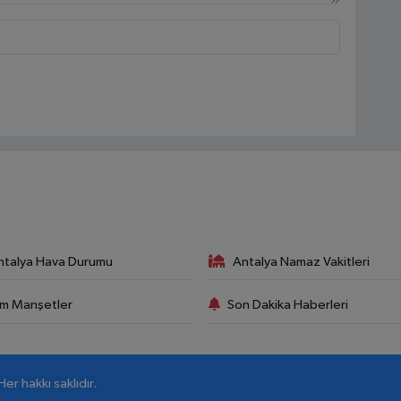
ntalya Hava Durumu
Antalya Namaz Vakitleri
m Manşetler
Son Dakika Haberleri
r hakkı saklıdır.