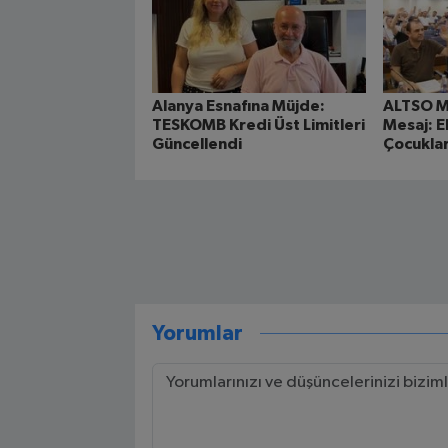
Alanya Esnafına Müjde:
ALTSO M
TESKOMB Kredi Üst Limitleri
Mesaj: 
Güncellendi
Çocukla
Yorumlar