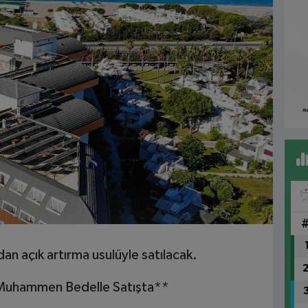
an açık artırma usulüyle satılacak.
 Muhammen Bedelle Satışta**