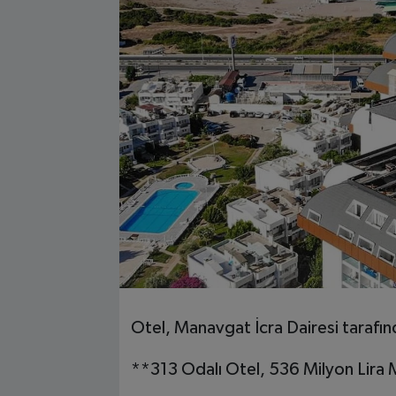
Otel, Manavgat İcra Dairesi tarafınd
**313 Odalı Otel, 536 Milyon Lira