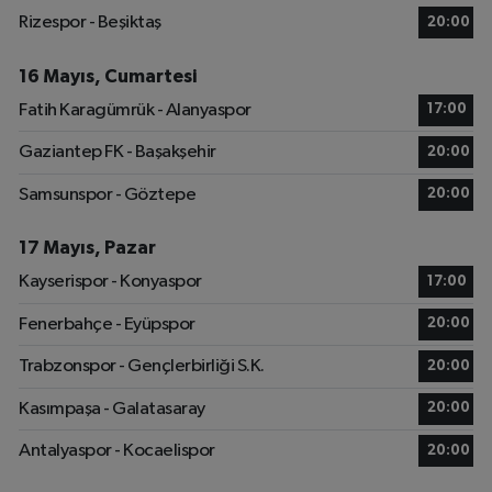
Rizespor - Beşiktaş
20:00
16 Mayıs, Cumartesi
Fatih Karagümrük - Alanyaspor
17:00
Gaziantep FK - Başakşehir
20:00
Samsunspor - Göztepe
20:00
17 Mayıs, Pazar
Kayserispor - Konyaspor
17:00
Fenerbahçe - Eyüpspor
20:00
Trabzonspor - Gençlerbirliği S.K.
20:00
Kasımpaşa - Galatasaray
20:00
Antalyaspor - Kocaelispor
20:00