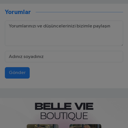
Yorumlar
Gönder