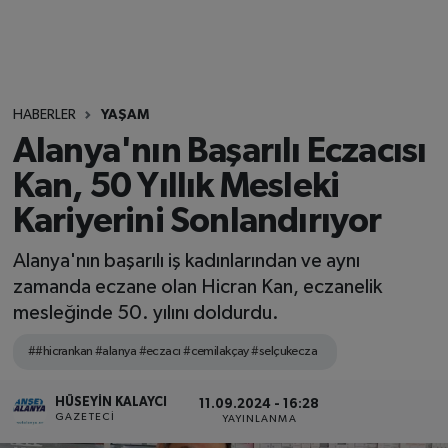
HABERLER
YAŞAM
Alanya'nın Başarılı Eczacısı
Kan, 50 Yıllık Mesleki
Kariyerini Sonlandırıyor
Alanya'nın başarılı iş kadınlarından ve aynı
zamanda eczane olan Hicran Kan, eczanelik
mesleğinde 50. yılını doldurdu.
##hicrankan #alanya #eczacı #cemilakçay #selçukecza
HÜSEYIN KALAYCI
11.09.2024 - 16:28
GAZETECI
YAYINLANMA