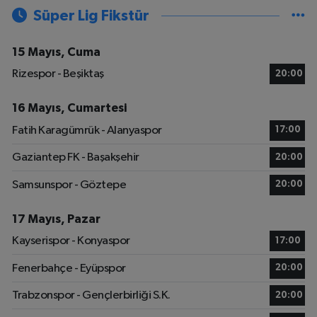
Süper Lig Fikstür
15 Mayıs, Cuma
Rizespor - Beşiktaş
20:00
16 Mayıs, Cumartesi
Fatih Karagümrük - Alanyaspor
17:00
Gaziantep FK - Başakşehir
20:00
Samsunspor - Göztepe
20:00
17 Mayıs, Pazar
Kayserispor - Konyaspor
17:00
Fenerbahçe - Eyüpspor
20:00
Trabzonspor - Gençlerbirliği S.K.
20:00