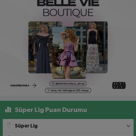
Süper Lig Puan Durumu
Süper Lig