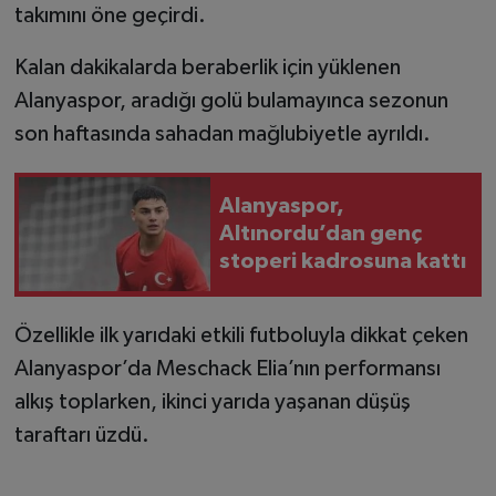
takımını öne geçirdi.
Kalan dakikalarda beraberlik için yüklenen
Alanyaspor, aradığı golü bulamayınca sezonun
son haftasında sahadan mağlubiyetle ayrıldı.
Alanyaspor,
Altınordu’dan genç
stoperi kadrosuna kattı
Özellikle ilk yarıdaki etkili futboluyla dikkat çeken
Alanyaspor’da Meschack Elia’nın performansı
alkış toplarken, ikinci yarıda yaşanan düşüş
taraftarı üzdü.