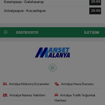
Kasımpaşa - Galatasaray
20:00
Antalyaspor - Kocaelispor
20:00
05078310731
İLETIŞIM
Antalya Nöbetçi Eczaneler
Antalya Hava Durumu
Antalya Namaz Vakitleri
Antalya Trafik Yoğunluk
Haritası