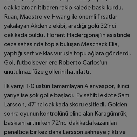
dakikalardan itibaren rakip kalede baskı kurdu.
Ruan, Maestro ve Hwang ile önemli fırsatlar
yakalayan Akdeniz ekibi, aradığı golü 32’nci
dakikada buldu. Florent Hadergjonaj’ın asistinde
ceza sahasında topla buluşan Meschack Elia,
yaptığı sert ve klas vuruşla topu ağlara gönderdi.
Gol, futbolseverlere Roberto Carlos’un
unutulmaz füze gollerini hatırlattı.
İlk yarıyı 1-0 üstün tamamlayan Alanyaspor, ikinci
yarıya ise şok golle başladı. Ev sahibi ekipte Sam
Larsson, 47’nci dakikada skoru eşitledi. Golden
sonra oyunun kontrolünü eline alan Karagümrük,
baskısını artırırken 72’nci dakikada kazanılan
penaltıda bir kez daha Larsson sahneye çıktı ve