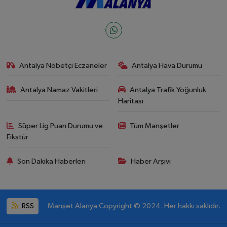
Antalya Nöbetçi Eczaneler
Antalya Hava Durumu
Antalya Namaz Vakitleri
Antalya Trafik Yoğunluk
Haritası
Süper Lig Puan Durumu ve
Tüm Manşetler
Fikstür
Son Dakika Haberleri
Haber Arşivi
RSS
Manşet Alanya Copyright © 2024. Her hakkı saklıdır.