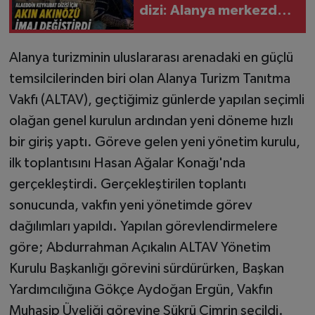
dizi: Alanya merkezde
olacak
Alanya turizminin uluslararası arenadaki en güçlü
temsilcilerinden biri olan Alanya Turizm Tanıtma
Vakfı (ALTAV), geçtiğimiz günlerde yapılan seçimli
olağan genel kurulun ardından yeni döneme hızlı
bir giriş yaptı. Göreve gelen yeni yönetim kurulu,
ilk toplantısını Hasan Ağalar Konağı'nda
gerçekleştirdi. Gerçekleştirilen toplantı
sonucunda, vakfın yeni yönetimde görev
dağılımları yapıldı. Yapılan görevlendirmelere
göre; Abdurrahman Açıkalın ALTAV Yönetim
Kurulu Başkanlığı görevini sürdürürken, Başkan
Yardımcılığına Gökçe Aydoğan Ergün, Vakfın
Muhasip Üyeliği görevine Şükrü Cimrin seçildi.