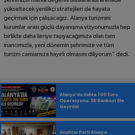
yükseltecek yenilikçi stratejileri de hayata
geçirmek için çalışacağız. Alanya turizmini
kurumlar arası güçlü dayanışma vizyonumuzla hep
birlikte daha ileriye taşıyacağımıza olan tam
inancımızla, yeni dönemin şehrimize ve tüm
turizm camiamıza hayırlı olmasını diliyorum” dedi.
Alanya’da Sahte 100 Euro
Operasyonu: 56 Banknot Ele
Geçirildi
Anahtar Parti Alanya: