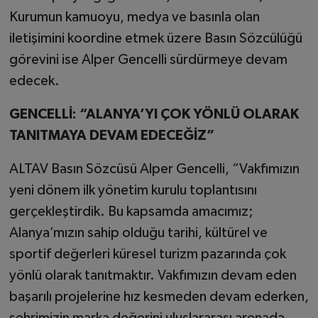
Kurumun kamuoyu, medya ve basınla olan
iletişimini koordine etmek üzere Basın Sözcülüğü
görevini ise Alper Gencelli sürdürmeye devam
edecek.
GENCELLİ: “ALANYA’YI ÇOK YÖNLÜ OLARAK
TANITMAYA DEVAM EDECEĞİZ”
ALTAV Basın Sözcüsü Alper Gencelli, “Vakfımızın
yeni dönem ilk yönetim kurulu toplantısını
gerçekleştirdik. Bu kapsamda amacımız;
Alanya’mızın sahip olduğu tarihi, kültürel ve
sportif değerleri küresel turizm pazarında çok
yönlü olarak tanıtmaktır. Vakfımızın devam eden
başarılı projelerine hız kesmeden devam ederken,
şehrimizin marka değerini uluslararası arenada