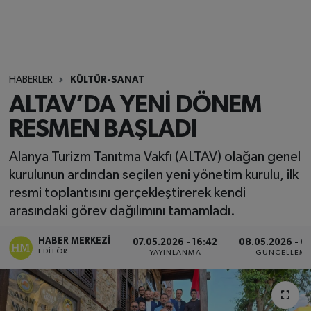
HABERLER
KÜLTÜR-SANAT
ALTAV’DA YENİ DÖNEM
RESMEN BAŞLADI
Alanya Turizm Tanıtma Vakfı (ALTAV) olağan genel
kurulunun ardından seçilen yeni yönetim kurulu, ilk
resmi toplantısını gerçekleştirerek kendi
arasındaki görev dağılımını tamamladı.
HABER MERKEZI
07.05.2026 - 16:42
08.05.2026 - 0
EDITÖR
YAYINLANMA
GÜNCELLEM