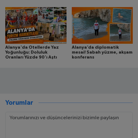
Alanya'da Otellerde Yaz
Alanya’da diplomatik
Yoğunluğu: Doluluk
mesai! Sabah yüzme, akşam
Oranları Yüzde 90'ı Aştı
konferans
Yorumlar