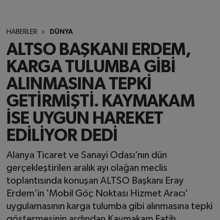
HABERLER
DÜNYA
ALTSO BAŞKANI ERDEM,
KARGA TULUMBA GİBİ
ALINMASINA TEPKİ
GETİRMİŞTİ. KAYMAKAM
İSE UYGUN HAREKET
EDİLİYOR DEDİ
Alanya Ticaret ve Sanayi Odası’nın dün
gerçekleştirilen aralık ayı olağan meclis
toplantısında konuşan ALTSO Başkanı Eray
Erdem’in 'Mobil Göç Noktası Hizmet Aracı'
uygulamasının karga tulumba gibi alınmasına tepki
göstermesinin ardından Kaymakam Fatih