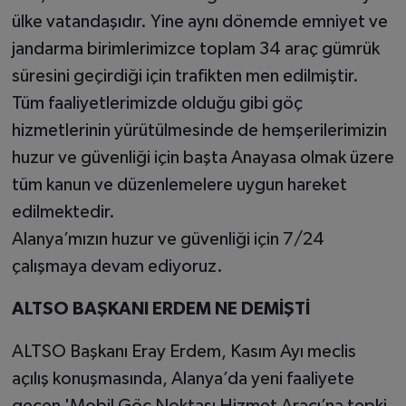
ülke vatandaşıdır. Yine aynı dönemde emniyet ve
jandarma birimlerimizce toplam 34 araç gümrük
süresini geçirdiği için trafikten men edilmiştir.
Tüm faaliyetlerimizde olduğu gibi göç
hizmetlerinin yürütülmesinde de hemşerilerimizin
huzur ve güvenliği için başta Anayasa olmak üzere
tüm kanun ve düzenlemelere uygun hareket
edilmektedir.
Alanya’mızın huzur ve güvenliği için 7/24
çalışmaya devam ediyoruz.
ALTSO BAŞKANI ERDEM NE DEMİŞTİ
ALTSO Başkanı Eray Erdem, Kasım Ayı meclis
açılış konuşmasında, Alanya’da yeni faaliyete
geçen 'Mobil Göç Noktası Hizmet Aracı’na tepki