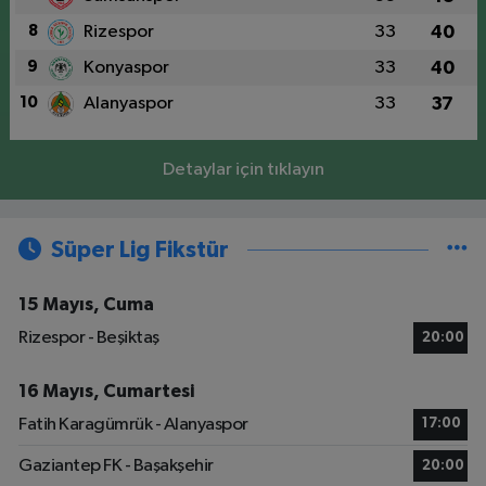
8
Rizespor
33
40
9
Konyaspor
33
40
10
Alanyaspor
33
37
Detaylar için tıklayın
Süper Lig Fikstür
15 Mayıs, Cuma
Rizespor - Beşiktaş
20:00
16 Mayıs, Cumartesi
Fatih Karagümrük - Alanyaspor
17:00
Gaziantep FK - Başakşehir
20:00