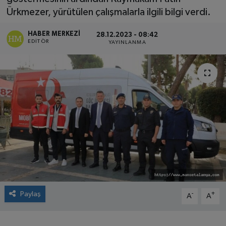
Ürkmezer, yürütülen çalışmalarla ilgili bilgi verdi.
HABER MERKEZI
28.12.2023 - 08:42
EDITÖR
YAYINLANMA
Paylaş
-
+
A
A