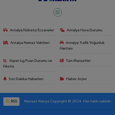
Antalya Nöbetçi Eczaneler
Antalya Hava Durumu
Antalya Namaz Vakitleri
Antalya Trafik Yoğunluk
Haritası
Süper Lig Puan Durumu ve
Tüm Manşetler
Fikstür
Son Dakika Haberleri
Haber Arşivi
RSS
Manşet Alanya Copyright © 2024. Her hakkı saklıdır.