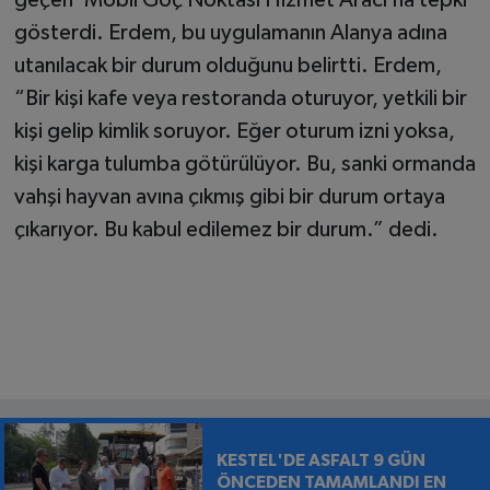
gösterdi. Erdem, bu uygulamanın Alanya adına
utanılacak bir durum olduğunu belirtti. Erdem,
“Bir kişi kafe veya restoranda oturuyor, yetkili bir
kişi gelip kimlik soruyor. Eğer oturum izni yoksa,
kişi karga tulumba götürülüyor. Bu, sanki ormanda
vahşi hayvan avına çıkmış gibi bir durum ortaya
çıkarıyor. Bu kabul edilemez bir durum.” dedi.
KESTEL'DE ASFALT 9 GÜN
ÖNCEDEN TAMAMLANDI EN