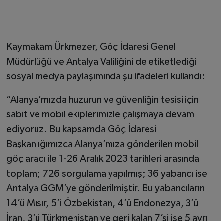
Kaymakam Ürkmezer, Göç İdaresi Genel
Müdürlüğü ve Antalya Valiliğini de etiketlediği
sosyal medya paylaşımında şu ifadeleri kullandı:
“Alanya’mızda huzurun ve güvenliğin tesisi için
sabit ve mobil ekiplerimizle çalışmaya devam
ediyoruz. Bu kapsamda Göç İdaresi
Başkanlığımızca Alanya’mıza gönderilen mobil
göç aracı ile 1-26 Aralık 2023 tarihleri arasında
toplam; 726 sorgulama yapılmış; 36 yabancı ise
Antalya GGM’ye gönderilmiştir. Bu yabancıların
14’ü Mısır, 5’i Özbekistan, 4’ü Endonezya, 3’ü
İran, 3’ü Türkmenistan ve geri kalan 7’si ise 5 ayrı