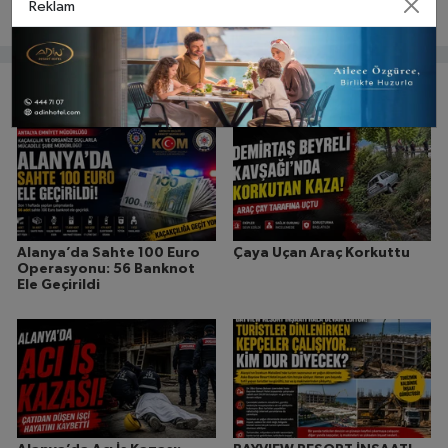
Reklam
Bunlar da ilginizi çekebilir
Alanya’da Sahte 100 Euro
Çaya Uçan Araç Korkuttu
Operasyonu: 56 Banknot
Ele Geçirildi