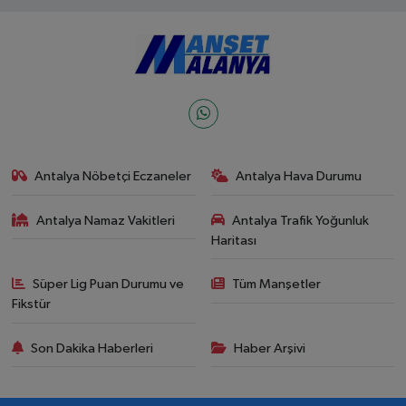
Antalya Nöbetçi Eczaneler
Antalya Hava Durumu
Antalya Namaz Vakitleri
Antalya Trafik Yoğunluk
Haritası
Süper Lig Puan Durumu ve
Tüm Manşetler
Fikstür
Son Dakika Haberleri
Haber Arşivi