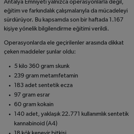
Antalya Emniyeti yalnızca operasyonlarla değil,
eğitim ve farkındalık çalışmalarıyla da mücadeleyi
sürdürüyor. Bu kapsamda son bir haftada 1.167
kişiye yönelik bilgilendirme eğitimi verildi.
Operasyonlarda ele geçirilenler arasında dikkat
çeken maddeler şunlar oldu:
5 kilo 360 gram skunk
239 gram metamfetamin
183 adet sentetik ecza
97 gram esrar
60 gram kokain
140 adet, yaklaşık 22.771 kullanımlık sentetik
kannabinoid (A4)
18 kök kenevir bitkisi