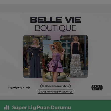
Süper Lig Puan Durumu