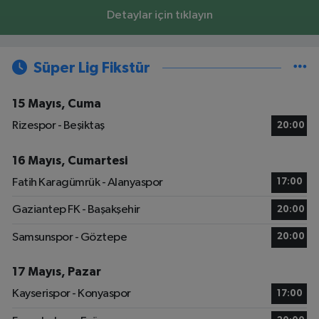
Detaylar için tıklayın
Süper Lig Fikstür
15 Mayıs, Cuma
Rizespor - Beşiktaş
20:00
16 Mayıs, Cumartesi
Fatih Karagümrük - Alanyaspor
17:00
Gaziantep FK - Başakşehir
20:00
Samsunspor - Göztepe
20:00
17 Mayıs, Pazar
Kayserispor - Konyaspor
17:00