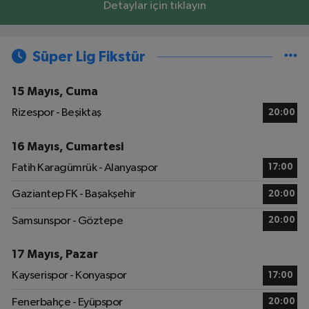
Detaylar için tıklayın
Süper Lig Fikstür
15 Mayıs, Cuma
Rizespor - Beşiktaş
20:00
16 Mayıs, Cumartesi
Fatih Karagümrük - Alanyaspor
17:00
Gaziantep FK - Başakşehir
20:00
Samsunspor - Göztepe
20:00
17 Mayıs, Pazar
Kayserispor - Konyaspor
17:00
Fenerbahçe - Eyüpspor
20:00