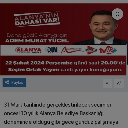
Paylaş
-
+
A
A
31 Mart tarihinde gerçekleştirilecek seçimler
öncesi 10 yıllık Alanya Belediye Başkanlığı
döneminde olduğu gibi gece gündüz çalışmaya