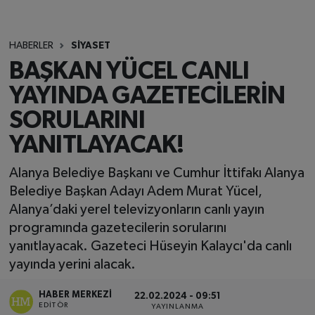
HABERLER
SİYASET
BAŞKAN YÜCEL CANLI
YAYINDA GAZETECİLERİN
SORULARINI
YANITLAYACAK!
Alanya Belediye Başkanı ve Cumhur İttifakı Alanya
Belediye Başkan Adayı Adem Murat Yücel,
Alanya’daki yerel televizyonların canlı yayın
programında gazetecilerin sorularını
yanıtlayacak. Gazeteci Hüseyin Kalaycı'da canlı
yayında yerini alacak.
HABER MERKEZI
22.02.2024 - 09:51
EDITÖR
YAYINLANMA