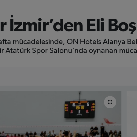
 İzmir’den Eli Bo
 hafta mücadelesinde, ON Hotels Alanya B
ir Atatürk Spor Salonu’nda oynanan mücadel