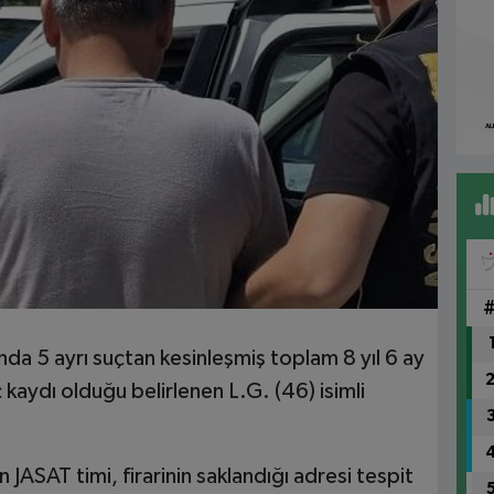
ında 5 ayrı suçtan kesinleşmiş toplam 8 yıl 6 ay
 kaydı olduğu belirlenen L.G. (46) isimli
n JASAT timi, firarinin saklandığı adresi tespit