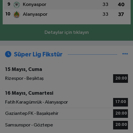
9
Konyaspor
33
40
10
Alanyaspor
33
37
Detaylar için tıklayın
Süper Lig Fikstür
15 Mayıs, Cuma
Rizespor - Beşiktaş
20:00
16 Mayıs, Cumartesi
Fatih Karagümrük - Alanyaspor
17:00
Gaziantep FK - Başakşehir
20:00
Samsunspor - Göztepe
20:00