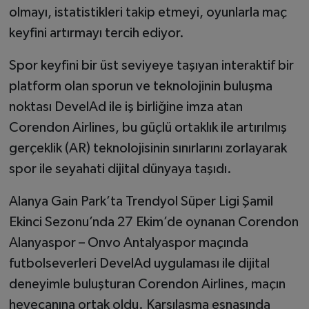
olmayı, istatistikleri takip etmeyi, oyunlarla maç
keyfini artırmayı tercih ediyor.
Spor keyfini bir üst seviyeye taşıyan interaktif bir
platform olan sporun ve teknolojinin buluşma
noktası DevelAd ile iş birliğine imza atan
Corendon Airlines, bu güçlü ortaklık ile artırılmış
gerçeklik (AR) teknolojisinin sınırlarını zorlayarak
spor ile seyahati dijital dünyaya taşıdı.
Alanya Gain Park’ta Trendyol Süper Ligi Şamil
Ekinci Sezonu’nda 27 Ekim’de oynanan Corendon
Alanyaspor – Onvo Antalyaspor maçında
futbolseverleri DevelAd uygulaması ile dijital
deneyimle buluşturan Corendon Airlines, maçın
heyecanına ortak oldu. Karşılaşma esnasında