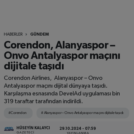
HABERLER
GÜNDEM
Corendon, Alanyaspor –
Onvo Antalyaspor maçını
dijitale taşıdı
Corendon Airlines, Alanyaspor – Onvo
Antalyaspor maçını dijital dünyaya taşıdı.
Karşılaşma esnasında DevelAd uygulaması bin
319 taraftar tarafından indirildi.
#Corendon
# Alanyaspor – Onvo Antalyaspor maçını dijitale taşıdı
HÜSEYIN KALAYCI
29.10.2024 - 07:59
GAZETECI
YAYINLANMA