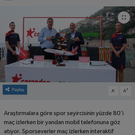
Paylaş
-
+
A
A
Araştırmalara göre spor seyircisinin yüzde 80’i
maç izlerken bir yandan mobil telefonuna göz
atıyor. Sporseverler maç izlerken interaktif