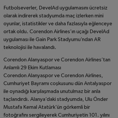
Futbolseverler, DevelAd uygulamasını ücretsiz
olarak indirerek stadyumda maç izlerken mini
oyunlar, istatistikler ve daha fazlasıyla eğlenceye
ortak oldu. Corendon Airlines’ın uçağı DevelAd
uygulaması ile Gain Park Stadyumu’ndan AR
teknolojisi ile havalandı.
Corendon Alanyaspor ve Corendon Airlines’tan
Anlamlı 29 Ekim Kutlaması
Corendon Alanyaspor ve Corendon Airlines,
Cumhuriyet Bayramı coşkusunu dün Antalyaspor
ile oynadığı karşılaşmada unutulmaz bir anla
taçlandırdı. Alanya’daki stadyumda, Ulu Önder
Mustafa Kemal Atatürk'ün görkemli bir
fotoğrafını sergileyerek Cumhuriyetin 101. yılını