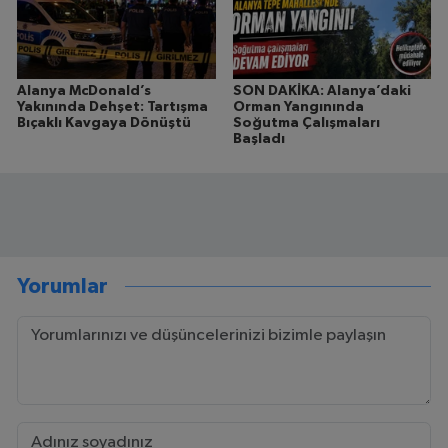
Alanya McDonald’s
SON DAKİKA: Alanya’daki
Yakınında Dehşet: Tartışma
Orman Yangınında
Bıçaklı Kavgaya Dönüştü
Soğutma Çalışmaları
Başladı
Yorumlar