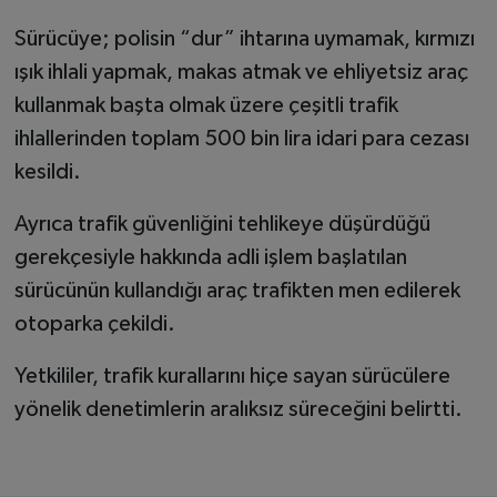
önledi
Sürücüye; polisin “dur” ihtarına uymamak, kırmızı
ışık ihlali yapmak, makas atmak ve ehliyetsiz araç
kullanmak başta olmak üzere çeşitli trafik
ihlallerinden toplam 500 bin lira idari para cezası
kesildi.
Ayrıca trafik güvenliğini tehlikeye düşürdüğü
gerekçesiyle hakkında adli işlem başlatılan
sürücünün kullandığı araç trafikten men edilerek
otoparka çekildi.
Yetkililer, trafik kurallarını hiçe sayan sürücülere
yönelik denetimlerin aralıksız süreceğini belirtti.