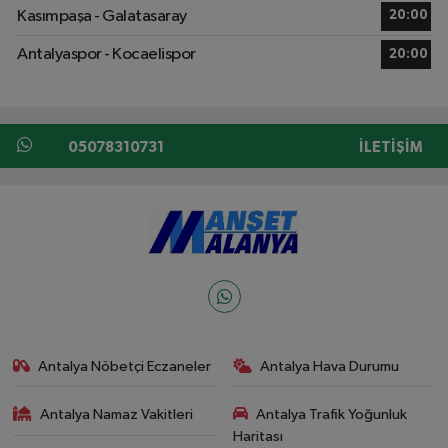
Kasımpaşa - Galatasaray
20:00
Antalyaspor - Kocaelispor
20:00
05078310731
İLETIŞIM
Antalya Nöbetçi Eczaneler
Antalya Hava Durumu
Antalya Namaz Vakitleri
Antalya Trafik Yoğunluk
Haritası