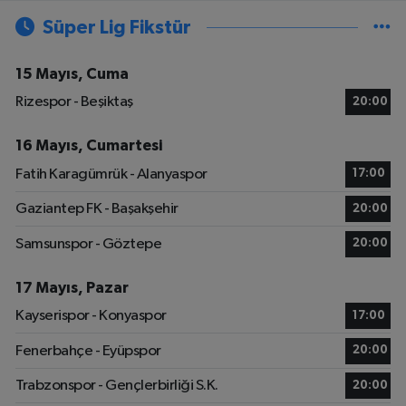
Süper Lig Fikstür
15 Mayıs, Cuma
Rizespor - Beşiktaş
20:00
16 Mayıs, Cumartesi
Fatih Karagümrük - Alanyaspor
17:00
Gaziantep FK - Başakşehir
20:00
Samsunspor - Göztepe
20:00
17 Mayıs, Pazar
Kayserispor - Konyaspor
17:00
Fenerbahçe - Eyüpspor
20:00
Trabzonspor - Gençlerbirliği S.K.
20:00