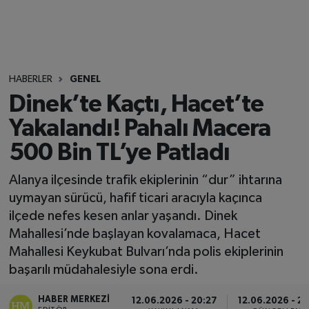
HABERLER
GENEL
Dinek’te Kaçtı, Hacet’te
Yakalandı! Pahalı Macera
500 Bin TL’ye Patladı
Alanya ilçesinde trafik ekiplerinin “dur” ihtarına
uymayan sürücü, hafif ticari aracıyla kaçınca
ilçede nefes kesen anlar yaşandı. Dinek
Mahallesi’nde başlayan kovalamaca, Hacet
Mahallesi Keykubat Bulvarı’nda polis ekiplerinin
başarılı müdahalesiyle sona erdi.
HABER MERKEZI
12.06.2026 - 20:27
12.06.2026 - 23