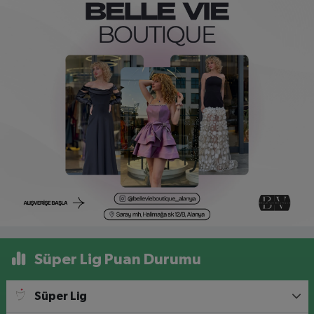
Süper Lig Puan Durumu
Süper Lig