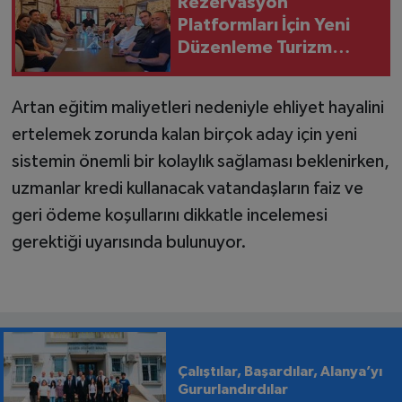
Rezervasyon
Platformları İçin Yeni
Düzenleme Turizm
Sektörünü
Hareketlendirdi
Artan eğitim maliyetleri nedeniyle ehliyet hayalini
ertelemek zorunda kalan birçok aday için yeni
sistemin önemli bir kolaylık sağlaması beklenirken,
uzmanlar kredi kullanacak vatandaşların faiz ve
geri ödeme koşullarını dikkatle incelemesi
gerektiği uyarısında bulunuyor.
Çalıştılar, Başardılar, Alanya’yı
Gururlandırdılar