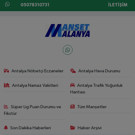
05078310731
İLETIŞIM
Antalya Nöbetçi Eczaneler
Antalya Hava Durumu
Antalya Namaz Vakitleri
Antalya Trafik Yoğunluk
Haritası
Süper Lig Puan Durumu ve
Tüm Manşetler
Fikstür
Son Dakika Haberleri
Haber Arşivi