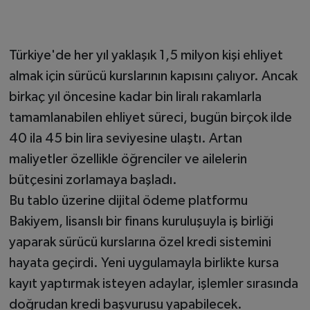
Türkiye'de her yıl yaklaşık 1,5 milyon kişi ehliyet
almak için sürücü kurslarının kapısını çalıyor. Ancak
birkaç yıl öncesine kadar bin liralı rakamlarla
tamamlanabilen ehliyet süreci, bugün birçok ilde
40 ila 45 bin lira seviyesine ulaştı. Artan
maliyetler özellikle öğrenciler ve ailelerin
bütçesini zorlamaya başladı.
Bu tablo üzerine dijital ödeme platformu
Bakiyem, lisanslı bir finans kuruluşuyla iş birliği
yaparak sürücü kurslarına özel kredi sistemini
hayata geçirdi. Yeni uygulamayla birlikte kursa
kayıt yaptırmak isteyen adaylar, işlemler sırasında
doğrudan kredi başvurusu yapabilecek.