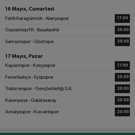
16 Mayıs, Cumartesi
Fatih Karagümrük - Alanyaspor
17:00
Gaziantep FK - Başakşehir
20:00
Samsunspor - Göztepe
20:00
17 Mayıs, Pazar
Kayserispor - Konyaspor
17:00
Fenerbahçe - Eyüpspor
20:00
Trabzonspor - Gençlerbirliği S.K.
20:00
Kasımpaşa - Galatasaray
20:00
Antalyaspor - Kocaelispor
20:00