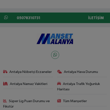
05078310731
İLETIŞIM
Antalya Nöbetçi Eczaneler
Antalya Hava Durumu
Antalya Namaz Vakitleri
Antalya Trafik Yoğunluk
Haritası
Süper Lig Puan Durumu ve
Tüm Manşetler
Fikstür