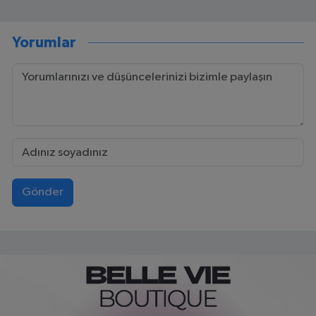
Yorumlar
Gönder