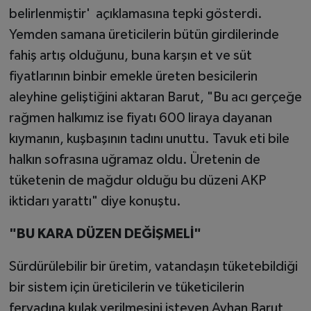
belirlenmiştir' açıklamasına tepki gösterdi.
Yemden samana üreticilerin bütün girdilerinde
fahiş artış olduğunu, buna karşın et ve süt
fiyatlarının binbir emekle üreten besicilerin
aleyhine geliştiğini aktaran Barut, "Bu acı gerçeğe
rağmen halkımız ise fiyatı 600 liraya dayanan
kıymanın, kuşbaşının tadını unuttu. Tavuk eti bile
halkın sofrasına uğramaz oldu. Üretenin de
tüketenin de mağdur olduğu bu düzeni AKP
iktidarı yarattı" diye konuştu.
"BU KARA DÜZEN DEĞİŞMELİ"
Sürdürülebilir bir üretim, vatandaşın tüketebildiği
bir sistem için üreticilerin ve tüketicilerin
feryadına kulak verilmesini isteyen Ayhan Barut,