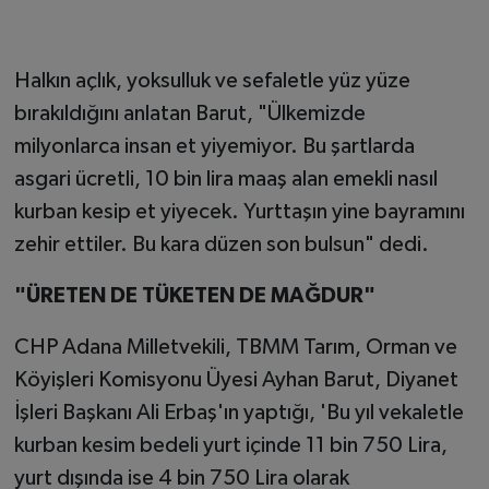
Halkın açlık, yoksulluk ve sefaletle yüz yüze
bırakıldığını anlatan Barut, "Ülkemizde
milyonlarca insan et yiyemiyor. Bu şartlarda
asgari ücretli, 10 bin lira maaş alan emekli nasıl
kurban kesip et yiyecek. Yurttaşın yine bayramını
zehir ettiler. Bu kara düzen son bulsun" dedi.
"ÜRETEN DE TÜKETEN DE MAĞDUR"
CHP Adana Milletvekili, TBMM Tarım, Orman ve
Köyişleri Komisyonu Üyesi Ayhan Barut, Diyanet
İşleri Başkanı Ali Erbaş'ın yaptığı, 'Bu yıl vekaletle
kurban kesim bedeli yurt içinde 11 bin 750 Lira,
yurt dışında ise 4 bin 750 Lira olarak