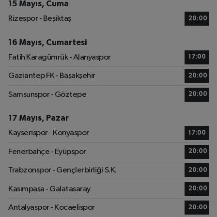
15 Mayıs, Cuma
Rizespor - Beşiktaş
20:00
16 Mayıs, Cumartesi
Fatih Karagümrük - Alanyaspor
17:00
Gaziantep FK - Başakşehir
20:00
Samsunspor - Göztepe
20:00
17 Mayıs, Pazar
Kayserispor - Konyaspor
17:00
Fenerbahçe - Eyüpspor
20:00
Trabzonspor - Gençlerbirliği S.K.
20:00
Kasımpaşa - Galatasaray
20:00
Antalyaspor - Kocaelispor
20:00