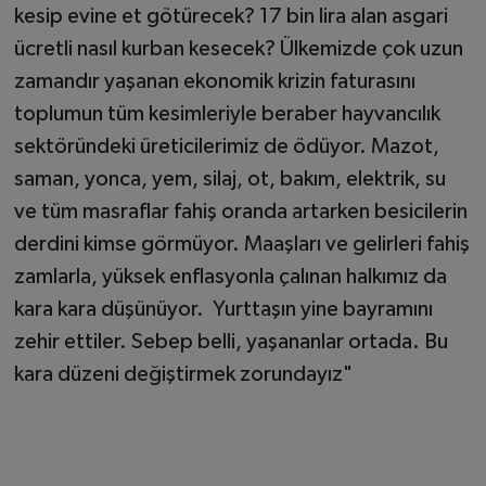
kesip evine et götürecek? 17 bin lira alan asgari
ücretli nasıl kurban kesecek? Ülkemizde çok uzun
zamandır yaşanan ekonomik krizin faturasını
toplumun tüm kesimleriyle beraber hayvancılık
sektöründeki üreticilerimiz de ödüyor. Mazot,
saman, yonca, yem, silaj, ot, bakım, elektrik, su
ve tüm masraflar fahiş oranda artarken besicilerin
derdini kimse görmüyor. Maaşları ve gelirleri fahiş
zamlarla, yüksek enflasyonla çalınan halkımız da
kara kara düşünüyor. Yurttaşın yine bayramını
zehir ettiler. Sebep belli, yaşananlar ortada. Bu
kara düzeni değiştirmek zorundayız"