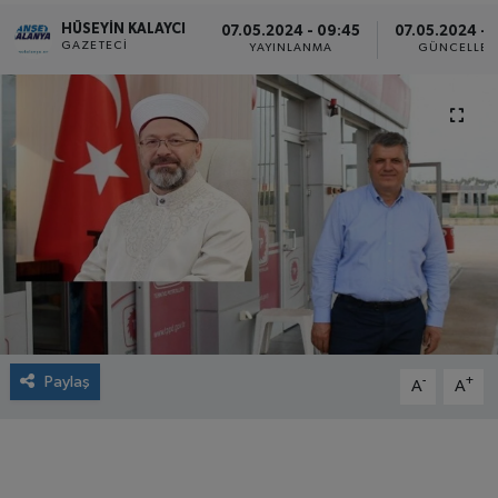
HÜSEYIN KALAYCI
07.05.2024 - 09:45
07.05.2024 - 
GAZETECI
YAYINLANMA
GÜNCELLE
Paylaş
-
+
A
A