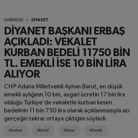
HABERLER
SİYASET
DİYANET BAŞKANI ERBAŞ
AÇIKLADI: VEKALET
KURBAN BEDELİ 11750 BİN
TL. EMEKLİ İSE 10 BİN LİRA
ALIYOR
CHP Adana Milletvekili Ayhan Barut, en düşük
emekli aylığının 10 bin, asgari ücretin 17 bin lira
olduğu Türkiye'de vekaletle kurban kesim
bedelinin 11 bin 750 lira olarak açıklanmasıyla acı
gerçeğin tekrar ortaya çıktığını söyledi.
#Kurban
#Bedel
#Erbaş
#Emekli