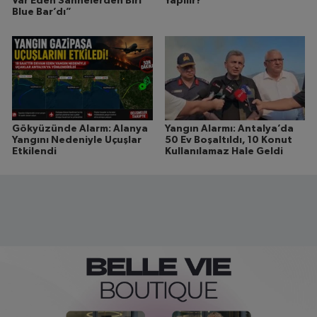
Var Eden Sahnelerden Biri
Yapılır?
Blue Bar’dı”
Gökyüzünde Alarm: Alanya
Yangın Alarmı: Antalya’da
Yangını Nedeniyle Uçuşlar
50 Ev Boşaltıldı, 10 Konut
Etkilendi
Kullanılamaz Hale Geldi