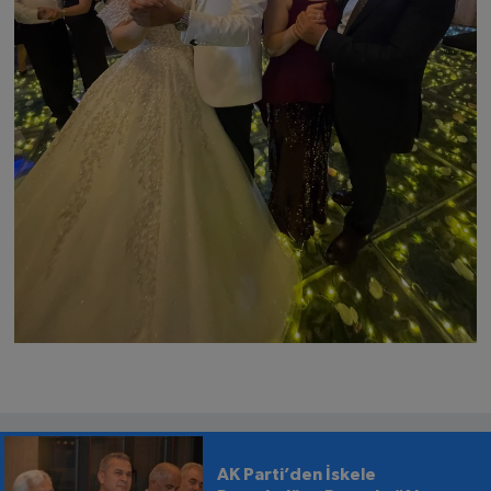
AK Parti’den İskele