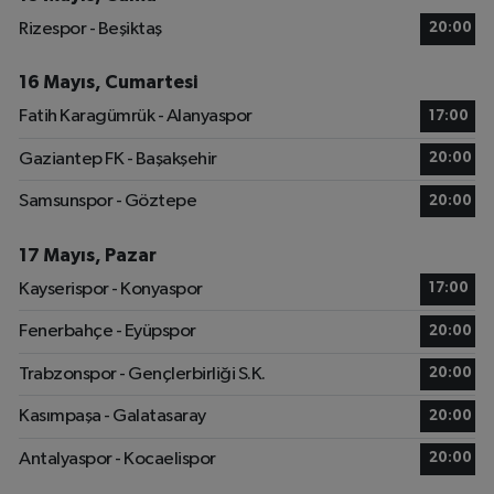
Rizespor - Beşiktaş
20:00
16 Mayıs, Cumartesi
Fatih Karagümrük - Alanyaspor
17:00
Gaziantep FK - Başakşehir
20:00
Samsunspor - Göztepe
20:00
17 Mayıs, Pazar
Kayserispor - Konyaspor
17:00
Fenerbahçe - Eyüpspor
20:00
Trabzonspor - Gençlerbirliği S.K.
20:00
Kasımpaşa - Galatasaray
20:00
Antalyaspor - Kocaelispor
20:00