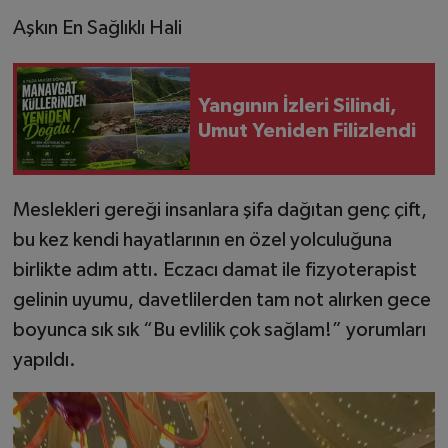
Aşkın En Sağlıklı Hali
Yangının İzleri Silindi,
Umut Yeniden Filizlendi
Meslekleri gereği insanlara şifa dağıtan genç çift,
bu kez kendi hayatlarının en özel yolculuğuna
birlikte adım attı. Eczacı damat ile fizyoterapist
gelinin uyumu, davetlilerden tam not alırken gece
boyunca sık sık “Bu evlilik çok sağlam!” yorumları
yapıldı.