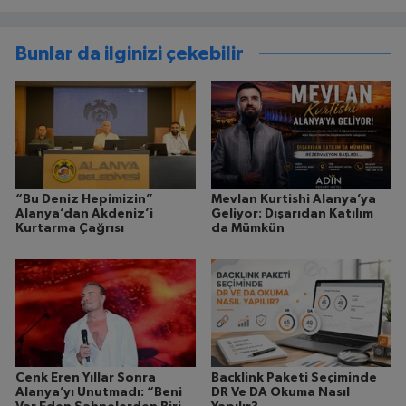
Bunlar da ilginizi çekebilir
“Bu Deniz Hepimizin”
Mevlan Kurtishi Alanya’ya
Alanya’dan Akdeniz’i
Geliyor: Dışarıdan Katılım
Kurtarma Çağrısı
da Mümkün
Cenk Eren Yıllar Sonra
Backlink Paketi Seçiminde
Alanya’yı Unutmadı: “Beni
DR Ve DA Okuma Nasıl