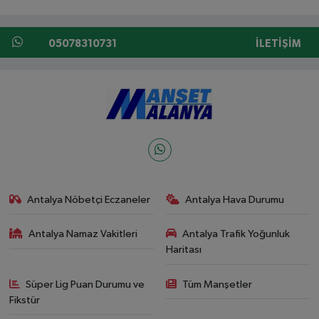
05078310731
İLETIŞIM
Antalya Nöbetçi Eczaneler
Antalya Hava Durumu
Antalya Namaz Vakitleri
Antalya Trafik Yoğunluk
Haritası
Süper Lig Puan Durumu ve
Tüm Manşetler
Fikstür