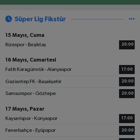
Süper Lig Fikstür
15 Mayıs, Cuma
Rizespor - Beşiktaş
20:00
16 Mayıs, Cumartesi
Fatih Karagümrük - Alanyaspor
17:00
Gaziantep FK - Başakşehir
20:00
Samsunspor - Göztepe
20:00
17 Mayıs, Pazar
Kayserispor - Konyaspor
17:00
Fenerbahçe - Eyüpspor
20:00