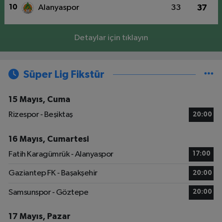
10
Alanyaspor
33
37
Detaylar için tıklayın
Süper Lig Fikstür
15 Mayıs, Cuma
Rizespor - Beşiktaş
20:00
16 Mayıs, Cumartesi
Fatih Karagümrük - Alanyaspor
17:00
Gaziantep FK - Başakşehir
20:00
Samsunspor - Göztepe
20:00
17 Mayıs, Pazar