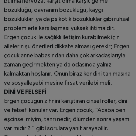
bulmia nervoza, karşıt olma karşıt gelme
bozukluğu, davranım bozukluğu, kaygı
bozuklukları ya da psikotik bozukluklar gibi ruhsal
problemlerle karşılaşması yüksek ihtimaldir.
Ergen çocuk ile sağlıklı iletişim kurabilmek için
ailelerin şu önerileri dikkate alması gerekir; Ergen
çocuk anne babasından daha çok arkadaşlarıyla
zaman geçirmekten ya da odasında yalnız
kalmaktan hoşlanır. Onun biraz kendini tanımasına
ve sosyalleşebilmesine fırsat verilebilmeli.
DİNİ VE FELSEFİ
Ergen çocuğun zihnini karıştıran cinsel roller, dini
ve felsefi konular var. Ergen çocuk, “Acaba ben
eşcinsel miyim, tanrı nedir, ölümden sonra yaşam
var mıdır ? ” gibi sorulara yanıt arayabilir.