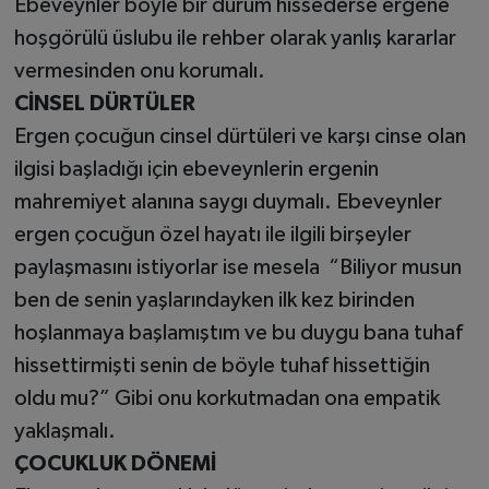
Ebeveynler böyle bir durum hissederse ergene
hoşgörülü üslubu ile rehber olarak yanlış kararlar
vermesinden onu korumalı.
CİNSEL DÜRTÜLER
Ergen çocuğun cinsel dürtüleri ve karşı cinse olan
ilgisi başladığı için ebeveynlerin ergenin
mahremiyet alanına saygı duymalı. Ebeveynler
ergen çocuğun özel hayatı ile ilgili birşeyler
paylaşmasını istiyorlar ise mesela “Biliyor musun
ben de senin yaşlarındayken ilk kez birinden
hoşlanmaya başlamıştım ve bu duygu bana tuhaf
hissettirmişti senin de böyle tuhaf hissettiğin
oldu mu?” Gibi onu korkutmadan ona empatik
yaklaşmalı.
ÇOCUKLUK DÖNEMİ