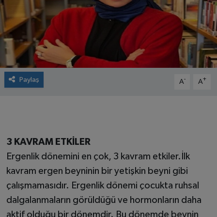
Paylaş
-
+
A
A
3 KAVRAM ETKİLER
Ergenlik dönemini en çok, 3 kavram etkiler.İlk
kavram ergen beyninin bir yetişkin beyni gibi
çalışmamasıdır. Ergenlik dönemi çocukta ruhsal
dalgalanmaların görüldüğü ve hormonların daha
aktif olduğu bir dönemdir. Bu dönemde beynin