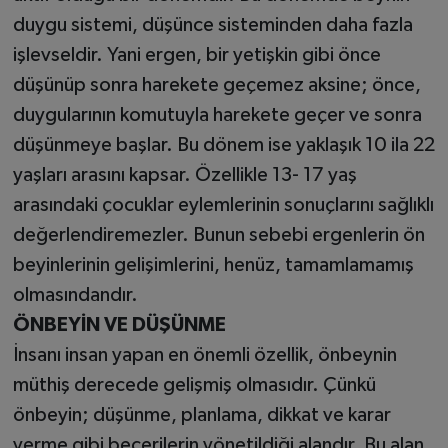
duygu sistemi, düşünce sisteminden daha fazla
işlevseldir. Yani ergen, bir yetişkin gibi önce
düşünüp sonra harekete geçemez aksine; önce,
duygularının komutuyla harekete geçer ve sonra
düşünmeye başlar. Bu dönem ise yaklaşık 10 ila 22
yaşları arasını kapsar. Özellikle 13- 17 yaş
arasındaki çocuklar eylemlerinin sonuçlarını sağlıklı
değerlendiremezler. Bunun sebebi ergenlerin ön
beyinlerinin gelişimlerini, henüz, tamamlamamış
olmasındandır.
ÖNBEYİN VE DÜŞÜNME
İnsanı insan yapan en önemli özellik, önbeynin
müthiş derecede gelişmiş olmasıdır. Çünkü
önbeyin; düşünme, planlama, dikkat ve karar
verme gibi becerilerin yönetildiği alandır. Bu alan