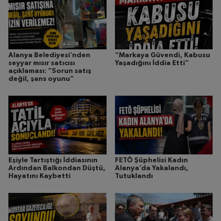
Alanya Belediyesi’nden
“Markaya Güvendi, Kabusu
seyyar mısır satıcısı
Yaşadığını İddia Etti”
açıklaması: “Sorun satış
değil, şans oyunu”
Eşiyle Tartıştığı İddiasının
FETÖ Şüphelisi Kadın
Ardından Balkondan Düştü,
Alanya’da Yakalandı,
Hayatını Kaybetti
Tutuklandı