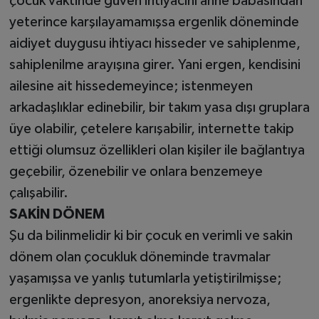
çocuk vaktinde güven ihtiyacını anne babasından
yeterince karşılayamamışsa ergenlik döneminde
aidiyet duygusu ihtiyacı hisseder ve sahiplenme,
sahiplenilme arayışına girer. Yani ergen, kendisini
ailesine ait hissedemeyince; istenmeyen
arkadaşlıklar edinebilir, bir takım yasa dışı gruplara
üye olabilir, çetelere karışabilir, internette takip
ettiği olumsuz özellikleri olan kişiler ile bağlantıya
geçebilir, özenebilir ve onlara benzemeye
çalışabilir.
SAKİN DÖNEM
Şu da bilinmelidir ki bir çocuk en verimli ve sakin
dönem olan çocukluk döneminde travmalar
yaşamışsa ve yanlış tutumlarla yetiştirilmişse;
ergenlikte depresyon, anoreksiya nervoza,