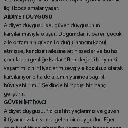
ilgili bocalamalar yaşar.
AİDİYET DUYGUSU
Aidiyet duygusu ise, güven duygusunun
karşılanmasıyla oluşur. Doğumdan itibaren çocuk
aile ortamının güvenli olduğu inancını kabul
etmişse, kendisini ailesine ait hisseder ve bu his
çocukta ergenliğe kadar “Ben değerli biriyim ki
yaşamım için ihtiyaçlarım sevgiyle koşulsuz olarak
karşılanıyor o halde ailemin yanında sağlıklı
büyüyebilirim.” Şeklinde bilinçdışı bir inanç
geliştirir.
GÜVEN İHTİYACI
Aidiyet duygusu, fiziksel ihtiyaçlarımız ve güven
ihtiyacımızdan sonra gelen bir duygudur. Eğer