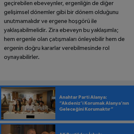
geçirebilen ebeveynler, ergenliğin de diğer
gelişimsel dönemler gibi bir dönem olduğunu
unutmamalıdır ve ergene hoşgörü ile
yaklaşabilmelidir. Zira ebeveyn bu yaklaşımla;
hem ergenle olan çatışmaları önleyebilir hem de
ergenin doğru kararlar verebilmesinde rol
oynayabilirler.
Anahtar Parti Alanya:
“Akdeniz’i Korumak Alanya’nın
Geleceğini Korumaktır”