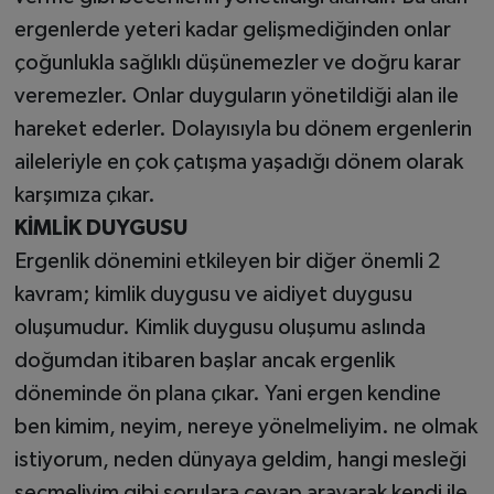
ergenlerde yeteri kadar gelişmediğinden onlar
çoğunlukla sağlıklı düşünemezler ve doğru karar
veremezler. Onlar duyguların yönetildiği alan ile
hareket ederler. Dolayısıyla bu dönem ergenlerin
aileleriyle en çok çatışma yaşadığı dönem olarak
karşımıza çıkar.
KİMLİK DUYGUSU
Ergenlik dönemini etkileyen bir diğer önemli 2
kavram; kimlik duygusu ve aidiyet duygusu
oluşumudur. Kimlik duygusu oluşumu aslında
doğumdan itibaren başlar ancak ergenlik
döneminde ön plana çıkar. Yani ergen kendine
ben kimim, neyim, nereye yönelmeliyim. ne olmak
istiyorum, neden dünyaya geldim, hangi mesleği
seçmeliyim gibi sorulara cevap arayarak kendi ile