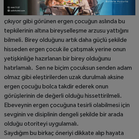
DAHA GÜÇLÜ
Ebeveynler; her şeye muhalif ve her şeye karşı
çıkıyor gibi görünen ergen çocuğun aslında bu
tepkilerinin altına bireyselleşme arzusu yattığını
bilmeli. Birey olduğunu artık daha güçlü şekilde
hisseden ergen çocuk ile çatışmak yerine onun
yetişkinliğe hazırlanan bir birey olduğunu
hatırlamalı. Sen ne biçim çocuksun senden adam
olmaz gibi eleştirilerden uzak durulmalı aksine
ergen çocuğu bolca takdir ederek onun
görüşlerinin de değerli olduğu hissettirilmeli.
Ebeveynin ergen çocuğuna tesirli olabilmesi için
sevginin ve disiplinin dengeli şekilde bir arada
olduğu otoriteyi uygulamalı.
Saydığım bu birkaç öneriyi dikkate alıp hayata