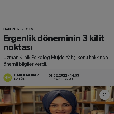
HABERLER
GENEL
Ergenlik döneminin 3 kilit
noktası
Uzman Klinik Psikolog Müjde Yahşi konu hakkında
önemli bilgiler verdi.
HABER MERKEZI
01.02.2022 - 14:53
EDITÖR
YAYINLANMA