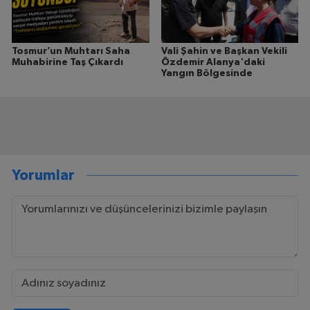
Tosmur’un Muhtarı Saha
Vali Şahin ve Başkan Vekili
Muhabirine Taş Çıkardı
Özdemir Alanya'daki
Yangın Bölgesinde
Yorumlar