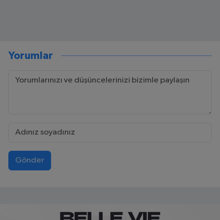
Yorumlar
Gönder