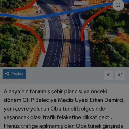
Paylaş
-
+
A
A
Alanya’nın tanınmış şehir plancısı ve önceki
dönem CHP Belediye Meclis Üyesi Erkan Demirci,
yeni çevre yolunun Oba tüneli bölgesinde
yaşanacak olası trafik felaketine dikkat çekti.
Henüz trafiğe açılmamış olan Oba tüneli girişinde