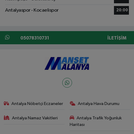
Antalyaspor - Kocaelispor
20:00
05078310731
İLETIŞIM
Antalya Nöbetçi Eczaneler
Antalya Hava Durumu
Antalya Namaz Vakitleri
Antalya Trafik Yoğunluk
Haritası