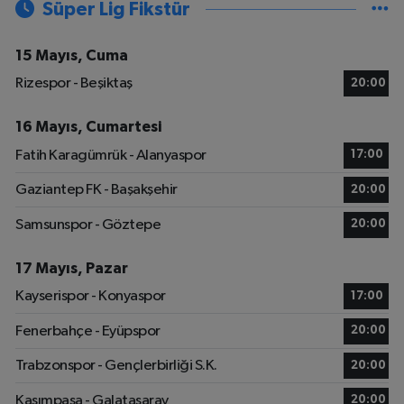
Süper Lig Fikstür
15 Mayıs, Cuma
Rizespor - Beşiktaş
20:00
16 Mayıs, Cumartesi
Fatih Karagümrük - Alanyaspor
17:00
Gaziantep FK - Başakşehir
20:00
Samsunspor - Göztepe
20:00
17 Mayıs, Pazar
Kayserispor - Konyaspor
17:00
Fenerbahçe - Eyüpspor
20:00
Trabzonspor - Gençlerbirliği S.K.
20:00
Kasımpaşa - Galatasaray
20:00