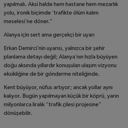
yapılmalı. Aksi halde hem hastane hem mezarlık
yolu, ironik biçimde ‘trafikte ölüm kalım
meselesi’ne döner.”
Alanya için sert ama gerçekçi bir uyarı
Erkan Demirci’nin uyarısı, yalnızca bir şehir
planlama detayı değil; Alanya’nın hızla büyüyen
doğu aksında yıllardır konuşulan ulaşım vizyonu
eksikliğine de bir gönderme niteliğinde.
Kent büyüyor, nüfus artıyor; ancak yollar aynı
kalıyor. Bugün yapılmayan küçük bir köprü, yarın
milyonlarca liralık “trafik çilesi projesine”
dönüşebilir.