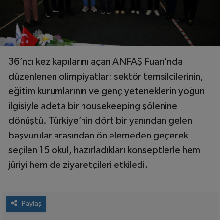
36’ncı kez kapılarını açan ANFAŞ Fuarı’nda
düzenlenen olimpiyatlar; sektör temsilcilerinin,
eğitim kurumlarının ve genç yeteneklerin yoğun
ilgisiyle adeta bir housekeeping şölenine
dönüştü. Türkiye’nin dört bir yanından gelen
başvurular arasından ön elemeden geçerek
seçilen 15 okul, hazırladıkları konseptlerle hem
jüriyi hem de ziyaretçileri etkiledi.
Paylaş