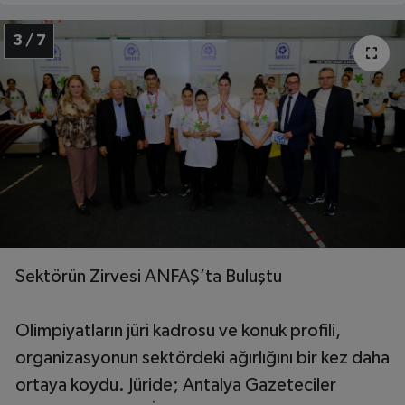
3 / 7
Sektörün Zirvesi ANFAŞ’ta Buluştu
Olimpiyatların jüri kadrosu ve konuk profili,
organizasyonun sektördeki ağırlığını bir kez daha
ortaya koydu. Jüride; Antalya Gazeteciler