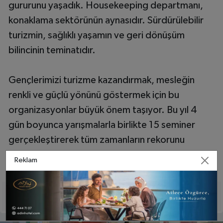
gururunu yaşadık. Housekeeping departmanı,
konaklama sektörünün aynasıdır. Sürdürülebilir
turizmin, sağlıklı yaşamın ve geri dönüşüm
bilincinin teminatıdır.
Gençlerimizi turizme kazandırmak, mesleğin
renkli ve güçlü yönünü göstermek için bu
organizasyonlar büyük önem taşıyor. Bu yıl 4
gün boyunca yarışmalarla birlikte 15 seminer
gerçekleştirerek tüm zamanların rekorunu
kırdık.”
Reklam
Paylaş