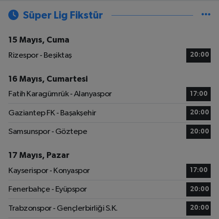
Süper Lig Fikstür
15 Mayıs, Cuma
Rizespor - Beşiktaş
20:00
16 Mayıs, Cumartesi
Fatih Karagümrük - Alanyaspor
17:00
Gaziantep FK - Başakşehir
20:00
Samsunspor - Göztepe
20:00
17 Mayıs, Pazar
Kayserispor - Konyaspor
17:00
Fenerbahçe - Eyüpspor
20:00
Trabzonspor - Gençlerbirliği S.K.
20:00