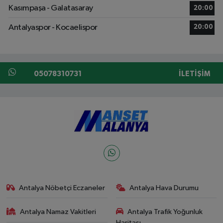
Kasımpaşa - Galatasaray
20:00
Antalyaspor - Kocaelispor
20:00
05078310731
İLETIŞIM
Antalya Nöbetçi Eczaneler
Antalya Hava Durumu
Antalya Namaz Vakitleri
Antalya Trafik Yoğunluk
Haritası