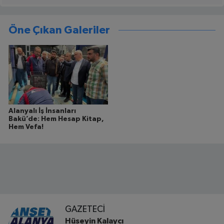
Öne Çıkan Galeriler
Alanyalı İş İnsanları
Bakü’de: Hem Hesap Kitap,
Hem Vefa!
GAZETECI
Hüseyin Kalaycı