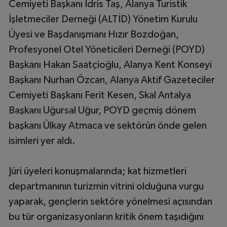
Cemiyeti Başkanı İdris Taş, Alanya Turistik
İşletmeciler Derneği (ALTİD) Yönetim Kurulu
Üyesi ve Başdanışmanı Hızır Bozdoğan,
Profesyonel Otel Yöneticileri Derneği (POYD)
Başkanı Hakan Saatçioğlu, Alanya Kent Konseyi
Başkanı Nurhan Özcan, Alanya Aktif Gazeteciler
Cemiyeti Başkanı Ferit Kesen, Skal Antalya
Başkanı Uğursal Uğur, POYD geçmiş dönem
başkanı Ülkay Atmaca ve sektörün önde gelen
isimleri yer aldı.
Jüri üyeleri konuşmalarında; kat hizmetleri
departmanının turizmin vitrini olduğuna vurgu
yaparak, gençlerin sektöre yönelmesi açısından
bu tür organizasyonların kritik önem taşıdığını