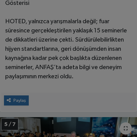
Gösterisi
HOTED, yalnızca yarışmalarla değil; fuar
süresince gerçekleştirilen yaklaşık 15 seminerle
de dikkatleri üzerine çekti. Sürdürülebilirlikten
hijyen standartlarına, geri dönüşümden insan
kaynağına kadar pek çok başlıkta düzenlenen
seminerler, ANFAŞ’ta adeta bilgi ve deneyim
paylaşımının merkezi oldu.
Paylaş
5 / 7