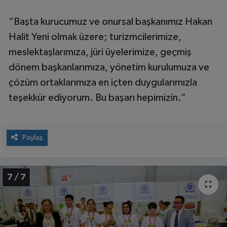
“Başta kurucumuz ve onursal başkanımız Hakan
Halit Yeni olmak üzere; turizmcilerimize,
meslektaşlarımıza, jüri üyelerimize, geçmiş
dönem başkanlarımıza, yönetim kurulumuza ve
çözüm ortaklarımıza en içten duygularımızla
teşekkür ediyorum. Bu başarı hepimizin.”
Paylaş
7 / 7