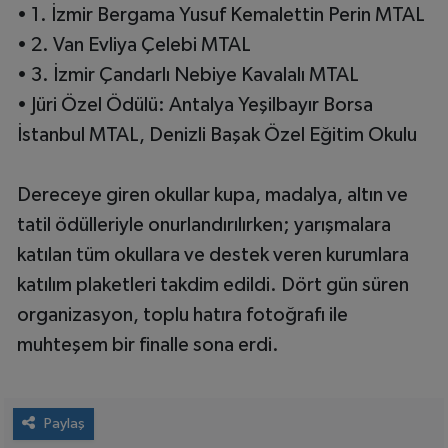
• 1. İzmir Bergama Yusuf Kemalettin Perin MTAL
• 2. Van Evliya Çelebi MTAL
• 3. İzmir Çandarlı Nebiye Kavalalı MTAL
• Jüri Özel Ödülü: Antalya Yeşilbayır Borsa
İstanbul MTAL, Denizli Başak Özel Eğitim Okulu
Dereceye giren okullar kupa, madalya, altın ve
tatil ödülleriyle onurlandırılırken; yarışmalara
katılan tüm okullara ve destek veren kurumlara
katılım plaketleri takdim edildi. Dört gün süren
organizasyon, toplu hatıra fotoğrafı ile
muhteşem bir finalle sona erdi.
Paylaş