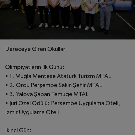
Dereceye Giren Okullar
Olimpiyatların İlk Günü:
• 1. Muğla Menteşe Atatürk Turizm MTAL
• 2. Ordu Perşembe Sakin Şehir MTAL
• 3. Yalova Şaban Temuge MTAL
• Jüri Özel Ödülü: Perşembe Uygulama Oteli,
İzmir Uygulama Oteli
İkinci Gün: