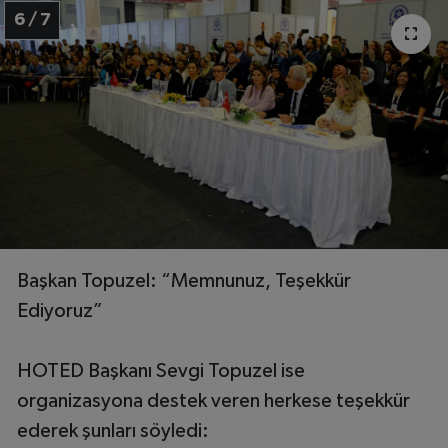
6 / 7
Başkan Topuzel: “Memnunuz, Teşekkür
Ediyoruz”
HOTED Başkanı Sevgi Topuzel ise
organizasyona destek veren herkese teşekkür
ederek şunları söyledi: