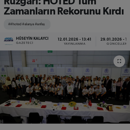
Rüzgârı: HOTED Tüm
Zamanların Rekorunu Kırdı
##hoted #alanya #anfaş
HÜSEYIN KALAYCI
12.01.2026 - 13:41
29.01.2026 - 1
GAZETECI
YAYINLANMA
GÜNCELLEM