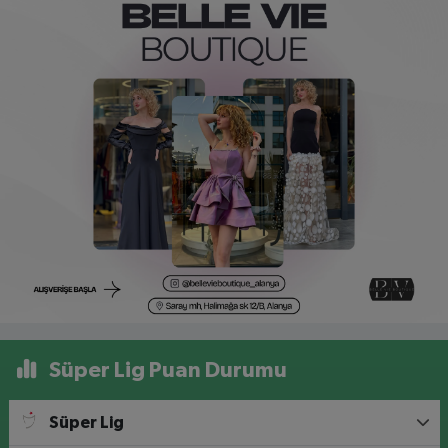
Süper Lig Puan Durumu
Süper Lig