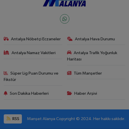
Antalya Nöbetçi Eczaneler
Antalya Hava Durumu
Antalya Namaz Vakitleri
Antalya Trafik Yoğunluk
Haritası
Süper Lig Puan Durumu ve
Tüm Manşetler
Fikstür
Son Dakika Haberleri
Haber Arşivi
RSS
Manşet Alanya Copyright © 2024. Her hakkı saklıdır.