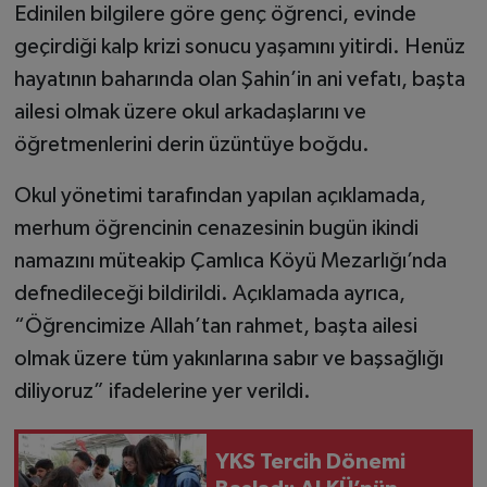
Edinilen bilgilere göre genç öğrenci, evinde
geçirdiği kalp krizi sonucu yaşamını yitirdi. Henüz
hayatının baharında olan Şahin’in ani vefatı, başta
ailesi olmak üzere okul arkadaşlarını ve
öğretmenlerini derin üzüntüye boğdu.
Okul yönetimi tarafından yapılan açıklamada,
merhum öğrencinin cenazesinin bugün ikindi
namazını müteakip Çamlıca Köyü Mezarlığı’nda
defnedileceği bildirildi. Açıklamada ayrıca,
“Öğrencimize Allah’tan rahmet, başta ailesi
olmak üzere tüm yakınlarına sabır ve başsağlığı
diliyoruz” ifadelerine yer verildi.
YKS Tercih Dönemi