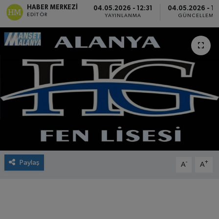
HABER MERKEZI
04.05.2026 - 12:31
04.05.2026 - 12
EDITÖR
YAYINLANMA
GÜNCELLEME
Paylaş
-
+
A
A