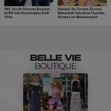
YKS Tercih Dönemi Başladı:
Alanya'da Turizm Zirvesi:
ALKÜ’nün Kontenjanı Belli
Masadaki Gündem Fiyatlar,
Oldu
Hizmet ve Memnuniyet