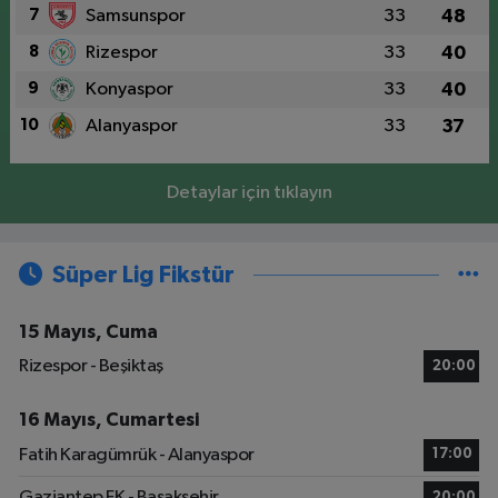
7
Samsunspor
33
48
8
Rizespor
33
40
9
Konyaspor
33
40
10
Alanyaspor
33
37
Detaylar için tıklayın
Süper Lig Fikstür
15 Mayıs, Cuma
Rizespor - Beşiktaş
20:00
16 Mayıs, Cumartesi
Fatih Karagümrük - Alanyaspor
17:00
Gaziantep FK - Başakşehir
20:00