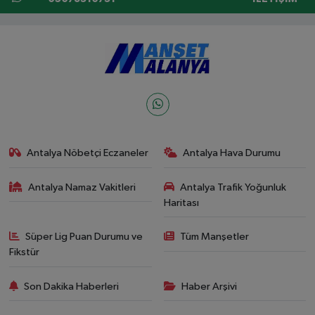
Antalya Nöbetçi Eczaneler
Antalya Hava Durumu
Antalya Namaz Vakitleri
Antalya Trafik Yoğunluk
Haritası
Süper Lig Puan Durumu ve
Tüm Manşetler
Fikstür
Son Dakika Haberleri
Haber Arşivi