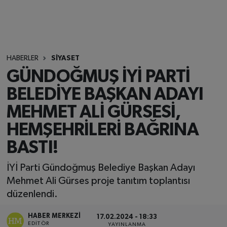
HABERLER
SİYASET
GÜNDOĞMUŞ İYİ PARTİ
BELEDİYE BAŞKAN ADAYI
MEHMET ALİ GÜRSESİ,
HEMŞEHRİLERİ BAĞRINA
BASTI!
İYİ Parti Gündoğmuş Belediye Başkan Adayı
Mehmet Ali Gürses proje tanıtım toplantısı
düzenlendi.
HABER MERKEZI
17.02.2024 - 18:33
EDITÖR
YAYINLANMA