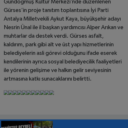
Gündoğmuş Kültür Merkezi’nde düzenlenen
Gürses’in proje tanıtım toplantısına İyi Parti
Antalya Milletvekili Aykut Kaya, büyükşehir adayı
Nesrin Ünal ile il başkan yardımcısı Alper Arıkan ve
muhtarlar da destek verdi. Gürses asfalt,
kaldırım, park gibi alt ve üst yapı hizmetlerinin
belediyelerin asli görevi olduğunu ifade eserek
kendilerinin ayrıca sosyal belediyecilik faaliyetleri
ile yörenin gelişime ve halkın gelir seviyesinin
artmasına katkı sunacaklarını belirtti.