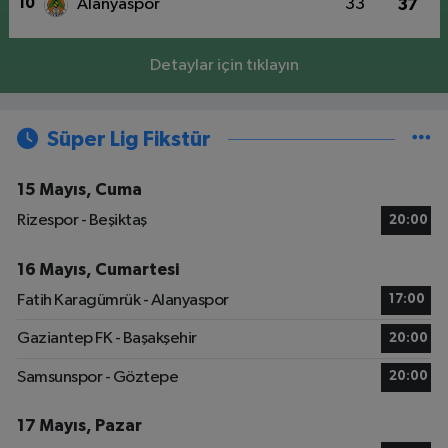
10
Alanyaspor
33
37
Detaylar için tıklayın
Süper Lig Fikstür
15 Mayıs, Cuma
Rizespor - Beşiktaş
20:00
16 Mayıs, Cumartesi
Fatih Karagümrük - Alanyaspor
17:00
Gaziantep FK - Başakşehir
20:00
Samsunspor - Göztepe
20:00
17 Mayıs, Pazar