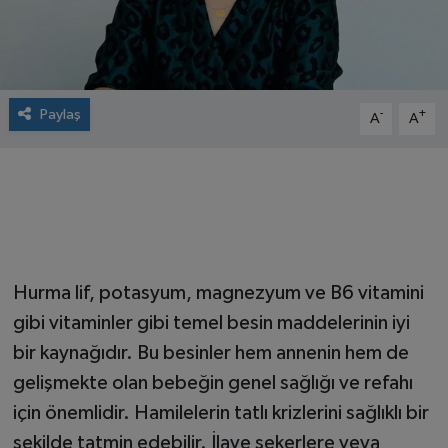
Paylaş
-
+
A
A
Hurma lif, potasyum, magnezyum ve B6 vitamini
gibi vitaminler gibi temel besin maddelerinin iyi
bir kaynağıdır. Bu besinler hem annenin hem de
gelişmekte olan bebeğin genel sağlığı ve refahı
için önemlidir. Hamilelerin tatlı krizlerini sağlıklı bir
şekilde tatmin edebilir. İlave şekerlere veya