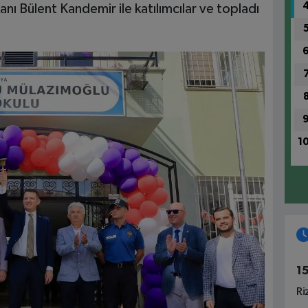
nı Bülent Kandemir ile katılımcılar ve topladı
1
1
Ri