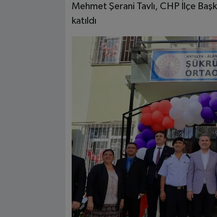
Mehmet Şerani Tavlı, CHP İlçe Başka
katıldı