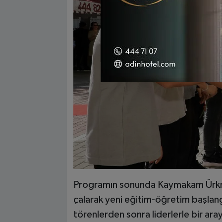
Programın sonunda Kaymakam Ürkmeze
çalarak yeni eğitim-öğretim başlan
törenlerden sonra liderlerle bir ar