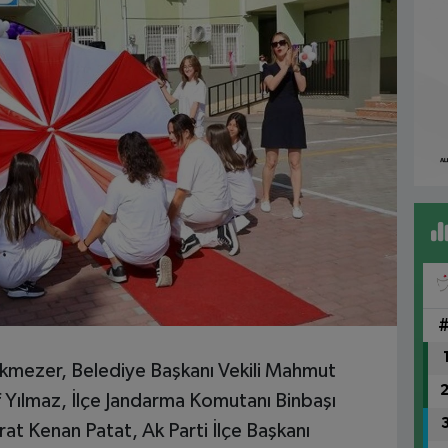
kmezer, Belediye Başkanı Vekili Mahmut
f Yılmaz, İlçe Jandarma Komutanı Binbaşı
t Kenan Patat, Ak Parti İlçe Başkanı