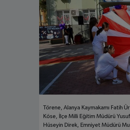
Törene, Alanya Kaymakamı Fatih Ür
Köse, İlçe Milli Eğitim Müdürü Yusu
Hüseyin Direk, Emniyet Müdürü Mura