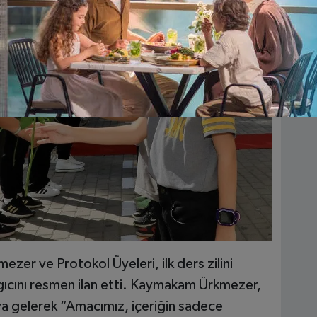
r ve Protokol Üyeleri, ilk ders zilini
gıcını resmen ilan etti. Kaymakam Ürkmezer,
aya gelerek “Amacımız, içeriğin sadece