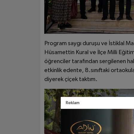
Program saygı duruşu ve İstiklal Ma
Hüsamettin Kural ve İlçe Milli Eğit
öğrenciler tarafından sergilenen ha
etkinlik edente, 8.sınıftaki ortaokul
diyerek çiçek taktım.
Reklam