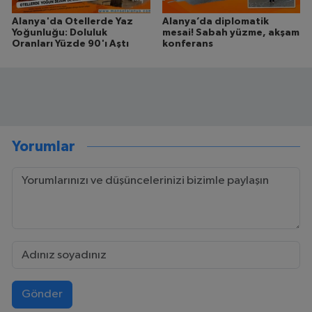
Alanya'da Otellerde Yaz
Alanya’da diplomatik
Yoğunluğu: Doluluk
mesai! Sabah yüzme, akşam
Oranları Yüzde 90'ı Aştı
konferans
Yorumlar
Gönder