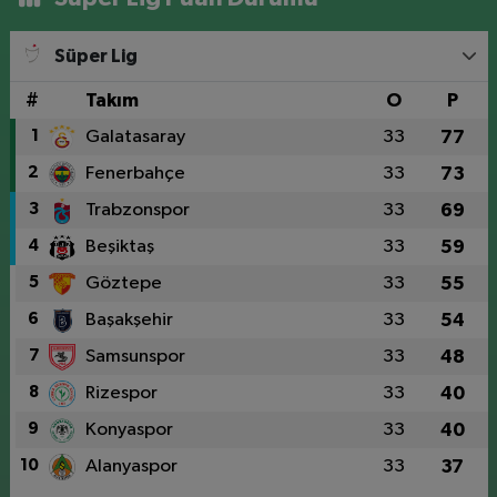
Süper Lig
#
Takım
O
P
1
Galatasaray
33
77
2
Fenerbahçe
33
73
3
Trabzonspor
33
69
4
Beşiktaş
33
59
5
Göztepe
33
55
6
Başakşehir
33
54
7
Samsunspor
33
48
8
Rizespor
33
40
9
Konyaspor
33
40
10
Alanyaspor
33
37