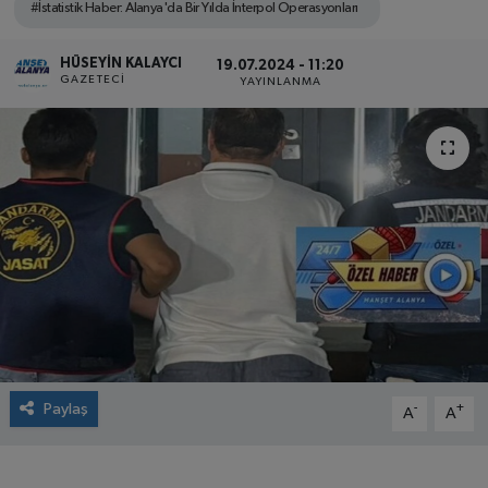
#İstatistik Haber: Alanya'da Bir Yılda İnterpol Operasyonları
HÜSEYIN KALAYCI
19.07.2024 - 11:20
GAZETECI
YAYINLANMA
Paylaş
-
+
A
A