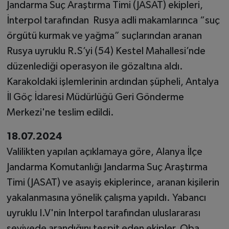
Jandarma Suç Araştırma Timi (JASAT) ekipleri,
İnterpol tarafından Rusya adli makamlarınca “suç
örgütü kurmak ve yağma” suçlarından aranan
Rusya uyruklu R.S’yi (54) Kestel Mahallesi’nde
düzenlediği operasyon ile gözaltına aldı.
Karakoldaki işlemlerinin ardından şüpheli, Antalya
İl Göç İdaresi Müdürlüğü Geri Gönderme
Merkezi'ne teslim edildi.
18.07.2024
Valilikten yapılan açıklamaya göre, Alanya İlçe
Jandarma Komutanlığı Jandarma Suç Araştırma
Timi (JASAT) ve asayiş ekiplerince, aranan kişilerin
yakalanmasına yönelik çalışma yapıldı. Yabancı
uyruklu I.V'nin Interpol tarafından uluslararası
seviyede arandığını tespit eden ekipler, Oba