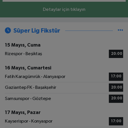
Detaylar için tıklayın
Süper Lig Fikstür
15 Mayıs, Cuma
Rizespor - Beşiktaş
20:00
16 Mayıs, Cumartesi
Fatih Karagümrük - Alanyaspor
17:00
Gaziantep FK - Başakşehir
20:00
Samsunspor - Göztepe
20:00
17 Mayıs, Pazar
Kayserispor - Konyaspor
17:00