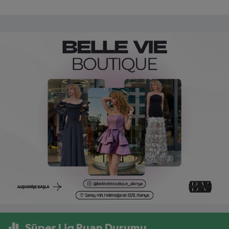
Süper Lig Puan Durumu