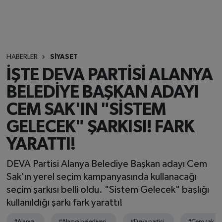
HABERLER
SİYASET
İŞTE DEVA PARTİSİ ALANYA
BELEDİYE BAŞKAN ADAYI
CEM SAK'IN "SİSTEM
GELECEK" ŞARKISI! FARK
YARATTI!
DEVA Partisi Alanya Belediye Başkan adayı Cem
Sak'ın yerel seçim kampanyasında kullanacağı
seçim şarkısı belli oldu. "Sistem Gelecek" başlığı
kullanıldığı şarkı fark yarattı!
#Alanya
#Alanya belediyesi
#Deva partisi
#Cem sak