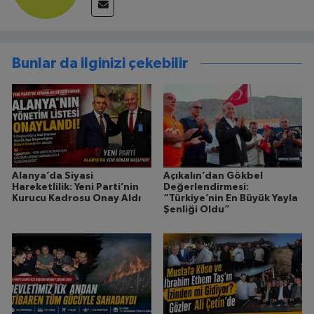
Bunlar da ilginizi çekebilir
Alanya’da Siyasi
Açıkalın’dan Gökbel
Hareketlilik: Yeni Parti’nin
Değerlendirmesi:
Kurucu Kadrosu Onay Aldı
“Türkiye’nin En Büyük Yayla
Şenliği Oldu”