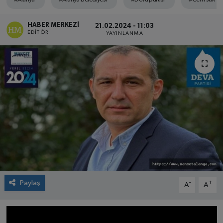
HABER MERKEZI
21.02.2024 - 11:03
EDITÖR
YAYINLANMA
Paylaş
-
+
A
A