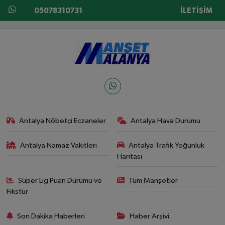
05078310731
İLETIŞIM
Antalya Nöbetçi Eczaneler
Antalya Hava Durumu
Antalya Namaz Vakitleri
Antalya Trafik Yoğunluk
Haritası
Süper Lig Puan Durumu ve
Tüm Manşetler
Fikstür
Son Dakika Haberleri
Haber Arşivi