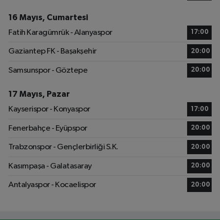
16 Mayıs, Cumartesi
Fatih Karagümrük - Alanyaspor
17:00
Gaziantep FK - Başakşehir
20:00
Samsunspor - Göztepe
20:00
17 Mayıs, Pazar
Kayserispor - Konyaspor
17:00
Fenerbahçe - Eyüpspor
20:00
Trabzonspor - Gençlerbirliği S.K.
20:00
Kasımpaşa - Galatasaray
20:00
Antalyaspor - Kocaelispor
20:00