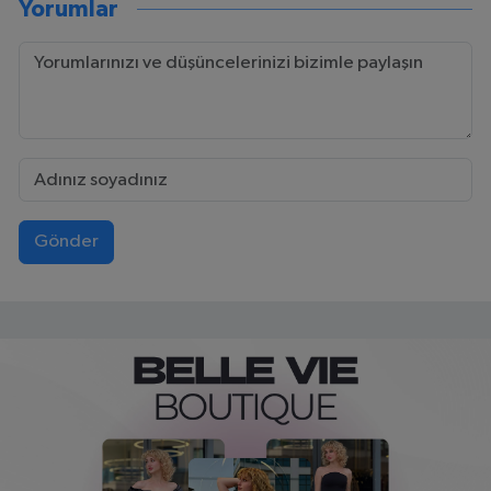
Yorumlar
Gönder