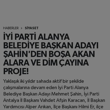
HABERLER
SİYASET
İYİ PARTİ ALANYA
BELEDİYE BAŞKAN ADAYI
ŞAHİN'DEN BOŞA AKAN
ALARA VE DİM ÇAYINA
PROJE!
Yaklaşık iki yıldır sahada aktif bir şekilde
çalışmalarına devam eden İyi Parti Alanya
Belediye Başkan Adayı Mehmet Şahin, İyi Parti
Antalya İl Başkanı Vahdet Afşin Karacan, İl Başkan
Yardımcısı Alper Arıkan, İlçe Başkanı Hilmi Er, ilçe