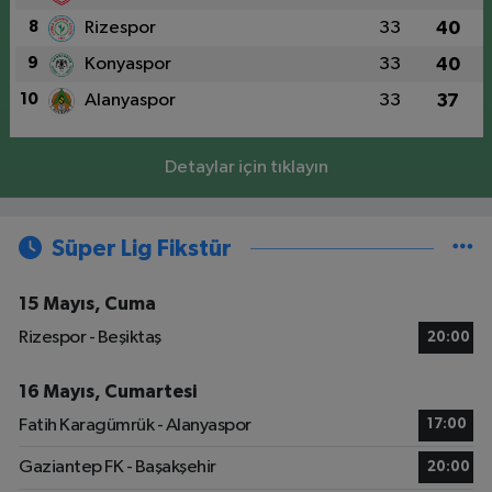
8
Rizespor
33
40
9
Konyaspor
33
40
10
Alanyaspor
33
37
Detaylar için tıklayın
Süper Lig Fikstür
15 Mayıs, Cuma
Rizespor - Beşiktaş
20:00
16 Mayıs, Cumartesi
Fatih Karagümrük - Alanyaspor
17:00
Gaziantep FK - Başakşehir
20:00