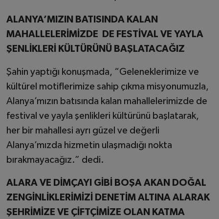
ALANYA’MIZIN BATISINDA KALAN
MAHALLELERİMİZDE DE FESTİVAL VE YAYLA
ŞENLİKLERİ KÜLTÜRÜNÜ BAŞLATACAĞIZ
Şahin yaptığı konuşmada, “Geleneklerimize ve
kültürel motiflerimize sahip çıkma misyonumuzla,
Alanya’mızın batısında kalan mahallelerimizde de
festival ve yayla şenlikleri kültürünü başlatarak,
her bir mahallesi ayrı güzel ve değerli
Alanya’mızda hizmetin ulaşmadığı nokta
bırakmayacağız.” dedi.
ALARA VE DİMÇAYI GİBİ BOŞA AKAN DOĞAL
ZENGİNLİKLERİMİZİ DENETİM ALTINA ALARAK
ŞEHRİMİZE VE ÇİFTÇİMİZE OLAN KATMA