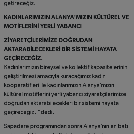
getireceğiz.
KADINLARIMIZIN ALANYA’MIZIN KÜLTÜREL VE
MOTİFLERİNİ YERLİ YABANCI
ZİYARETÇİLERİMİZE DOĞRUDAN
AKTARABİLECEKLERİ BİR SİSTEMİ HAYATA
GEÇİRECEĞİZ.
Kadınlarımızın bireysel ve kollektif kapasitelerinin
geliştirilmesi amacıyla kuracağımız kadın
kooperatifleri ile kadınlarımızın Alanya’mızın
kültürel motiflerini yerli yabancı ziyaretçilerimize
doğrudan aktarabilecekleri bir sistemi hayata
geçireceğiz. ”dedi.
Sapadere programından sonra Alanya’nın en batı