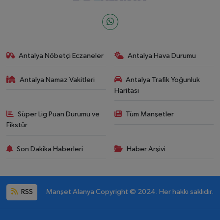
Antalya Nöbetçi Eczaneler
Antalya Hava Durumu
Antalya Namaz Vakitleri
Antalya Trafik Yoğunluk
Haritası
Süper Lig Puan Durumu ve
Tüm Manşetler
Fikstür
Son Dakika Haberleri
Haber Arşivi
RSS
Manşet Alanya Copyright © 2024. Her hakkı saklıdır.