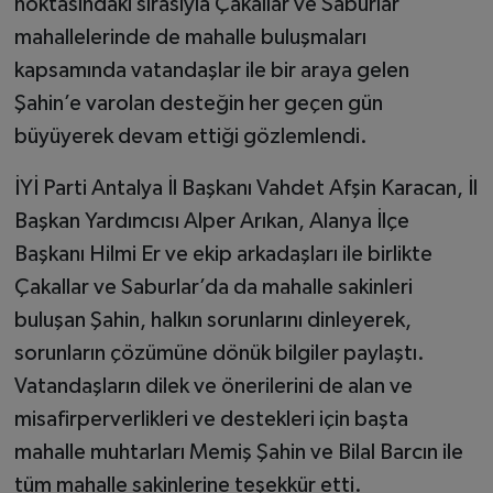
noktasındaki sırasıyla Çakallar ve Saburlar
mahallelerinde de mahalle buluşmaları
kapsamında vatandaşlar ile bir araya gelen
Şahin’e varolan desteğin her geçen gün
büyüyerek devam ettiği gözlemlendi.
İYİ Parti Antalya İl Başkanı Vahdet Afşin Karacan, İl
Başkan Yardımcısı Alper Arıkan, Alanya İlçe
Başkanı Hilmi Er ve ekip arkadaşları ile birlikte
Çakallar ve Saburlar’da da mahalle sakinleri
buluşan Şahin, halkın sorunlarını dinleyerek,
sorunların çözümüne dönük bilgiler paylaştı.
Vatandaşların dilek ve önerilerini de alan ve
misafirperverlikleri ve destekleri için başta
mahalle muhtarları Memiş Şahin ve Bilal Barcın ile
tüm mahalle sakinlerine teşekkür etti.