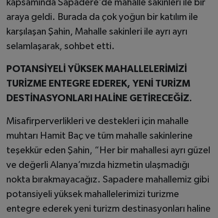
kapsamında Sapadere’de mahalle sakinleri ile bir
araya geldi. Burada da çok yoğun bir katılım ile
karşılaşan Şahin, Mahalle sakinleri ile ayrı ayrı
selamlaşarak, sohbet etti.
POTANSİYELİ YÜKSEK MAHALLELERİMİZİ
TURİZME ENTEGRE EDEREK, YENİ TURİZM
DESTİNASYONLARI HALİNE GETİRECEĞİZ.
Misafirperverlikleri ve destekleri için mahalle
muhtarı Hamit Baç ve tüm mahalle sakinlerine
teşekkür eden Şahin, “Her bir mahallesi ayrı güzel
ve değerli Alanya’mızda hizmetin ulaşmadığı
nokta bırakmayacağız. Sapadere mahallemiz gibi
potansiyeli yüksek mahallelerimizi turizme
entegre ederek yeni turizm destinasyonları haline