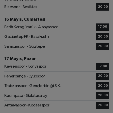
Rizespor - Beşiktaş
20:00
16 Mayıs, Cumartesi
Fatih Karagümrük - Alanyaspor
17:00
Gaziantep FK - Başakşehir
20:00
Samsunspor - Göztepe
20:00
17 Mayıs, Pazar
Kayserispor - Konyaspor
17:00
Fenerbahçe - Eyüpspor
20:00
Trabzonspor - Gençlerbirliği S.K.
20:00
Kasımpaşa - Galatasaray
20:00
Antalyaspor - Kocaelispor
20:00