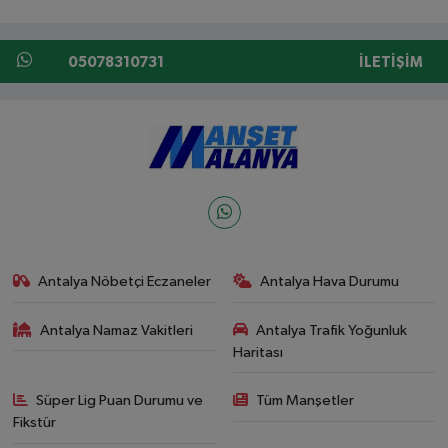
05078310731
İLETIŞIM
Antalya Nöbetçi Eczaneler
Antalya Hava Durumu
Antalya Namaz Vakitleri
Antalya Trafik Yoğunluk
Haritası
Süper Lig Puan Durumu ve
Tüm Manşetler
Fikstür