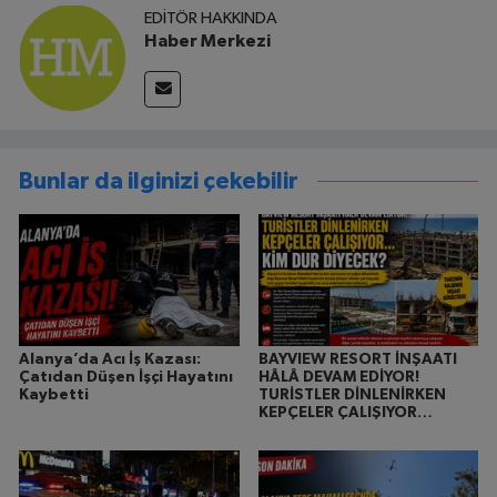
EDITÖR HAKKINDA
Haber Merkezi
Bunlar da ilginizi çekebilir
Alanya’da Acı İş Kazası:
BAYVIEW RESORT İNŞAATI
Çatıdan Düşen İşçi Hayatını
HÂLÂ DEVAM EDİYOR!
Kaybetti
TURİSTLER DİNLENİRKEN
KEPÇELER ÇALIŞIYOR…