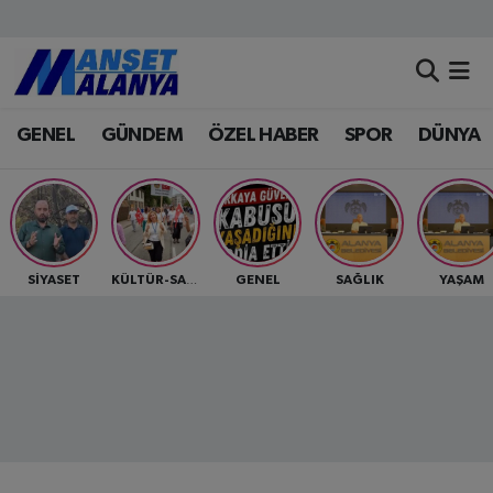
Antalya Nöbetçi Eczaneler
GENEL
GÜNDEM
ÖZEL HABER
SPOR
DÜNYA
Antalya Hava Durumu
Antalya Namaz Vakitleri
Antalya Trafik Yoğunluk Haritası
SİYASET
GENEL
SAĞLIK
YAŞAM
KÜLTÜR-SANAT
Süper Lig Puan Durumu ve Fikstür
Tüm Manşetler
Son Dakika Haberleri
Haber Arşivi