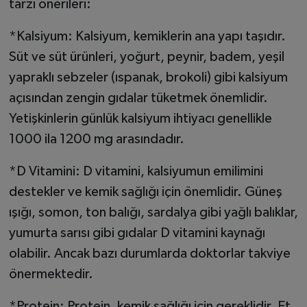
tarzı önerileri:
*Kalsiyum: Kalsiyum, kemiklerin ana yapı taşıdır.
Süt ve süt ürünleri, yoğurt, peynir, badem, yeşil
yapraklı sebzeler (ıspanak, brokoli) gibi kalsiyum
açısından zengin gıdalar tüketmek önemlidir.
Yetişkinlerin günlük kalsiyum ihtiyacı genellikle
1000 ila 1200 mg arasındadır.
*D Vitamini: D vitamini, kalsiyumun emilimini
destekler ve kemik sağlığı için önemlidir. Güneş
ışığı, somon, ton balığı, sardalya gibi yağlı balıklar,
yumurta sarısı gibi gıdalar D vitamini kaynağı
olabilir. Ancak bazı durumlarda doktorlar takviye
önermektedir.
*Protein: Protein, kemik sağlığı için gereklidir. Et,