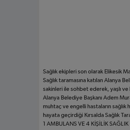
Sağlık ekipleri son olarak Elikesik M
Sağlık taramasına katılan Alanya B
sakinleri ile sohbet ederek, yaşlı ve
Alanya Belediye Başkanı Adem Murat
muhtaç ve engelli hastaların sağlık
hayata geçirdiği Kırsalda Sağlık Ta
1 AMBULANS VE 4 KİŞİLİK SAĞLI