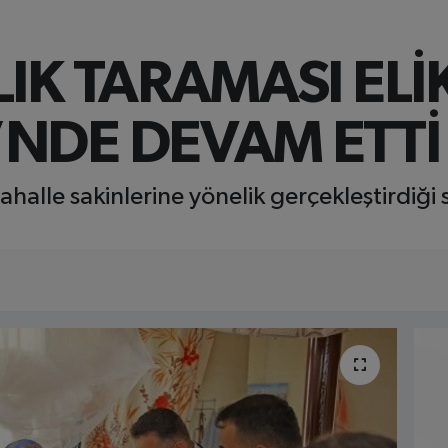
LIK TARAMASI ELİ
’NDE DEVAM ETTİ
ahalle sakinlerine yönelik gerçekleştirdiği s