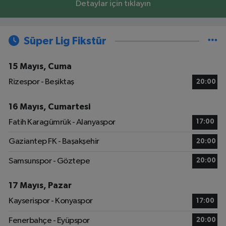
Detaylar için tıklayın
Süper Lig Fikstür
15 Mayıs, Cuma
Rizespor - Beşiktaş
20:00
16 Mayıs, Cumartesi
Fatih Karagümrük - Alanyaspor
17:00
Gaziantep FK - Başakşehir
20:00
Samsunspor - Göztepe
20:00
17 Mayıs, Pazar
Kayserispor - Konyaspor
17:00
Fenerbahçe - Eyüpspor
20:00