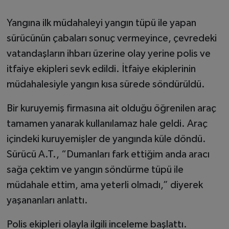
Yangına ilk müdahaleyi yangın tüpü ile yapan
sürücünün çabaları sonuç vermeyince, çevredeki
vatandaşların ihbarı üzerine olay yerine polis ve
itfaiye ekipleri sevk edildi. İtfaiye ekiplerinin
müdahalesiyle yangın kısa sürede söndürüldü.
Bir kuruyemiş firmasına ait olduğu öğrenilen araç
tamamen yanarak kullanılamaz hale geldi. Araç
içindeki kuruyemişler de yangında küle döndü.
Sürücü A.T., “Dumanları fark ettiğim anda aracı
sağa çektim ve yangın söndürme tüpü ile
müdahale ettim, ama yeterli olmadı,” diyerek
yaşananları anlattı.
Polis ekipleri olayla ilgili inceleme başlattı.