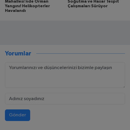
Mahallesi’nde Orman
Soğutma ve Hasar Tespit
Yangını! Helikopterler
Çalışmaları Sürüyor
Havalandı
Yorumlar
Gönder